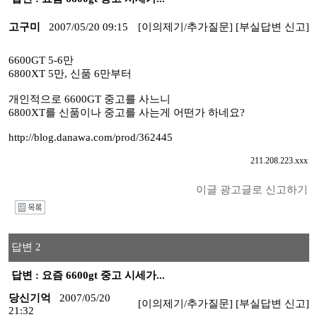
고구미
2007/05/20 09:15
[이의제기/추가질문]
[부실답변 신고]
6600GT 5-6만
6800XT 5만, 신품 6만부터
개인적으로 6600GT 중고를 사느니
6800XT를 신품이나 중고를 사는게 어떤가 하네요?
http://blog.danawa.com/prod/362445
211.208.223.xxx
이글 광고글로 신고하기
I
답변 2
답변 : 요즘 6600gt 중고 시세가...
당신기억
2007/05/20
[이의제기/추가질문]
[부실답변 신고]
21:32