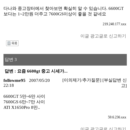
다나와 중고장터에서 찾아보면 확실히 알 수 있습니다. 6600GT
보다는 1~2만원 더주고 7600GS이상이 좋을 것 같네요
219.240.177.xxx
이글 광고글로 신고하기
I
답변 3
답변 : 요즘 6600gt 중고 시세가...
[이의제기/추가질문]
[부실답변 신
followme95
2007/05/20
22:18
고]
6600GT 5만~6만 사이
7600GS 6만~7만 사이
ATI X1650Pro 8만..
59.6.236.xxx
이글 광고글로 신고하기