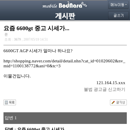
요즘 6600gt 중고 시세가...
륜
조회 :
3679
, 2007/05/19 14:51
6600GT AGP 시세가 얼마나 하나요?
http://shopping.naver.com/detail/detail.nhn?cat_id=01020602&nv_
mid=1100138772&ani=0&tc=3
이물건입니다.
121.164.15.xxx
불법 광고글 신고하기
답변 1
답변 : 요즘 6600gt 중고 시세가...