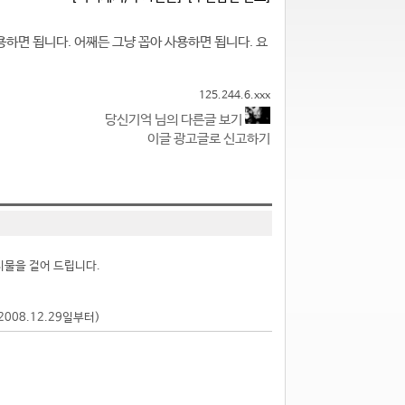
하면 됩니다. 어째든 그냥 꼽아 사용하면 됩니다. 요
125.244.6.xxx
당신기억 님의 다른글 보기
이글 광고글로 신고하기
시물을 걸어 드립니다.
2008.12.29일부터)