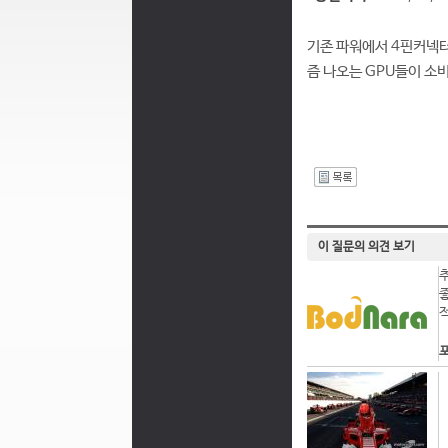
기존 파워에서 4핀커넥터
즘 나오는 GPU들이 소
I
이 질문의 의견 보기
포