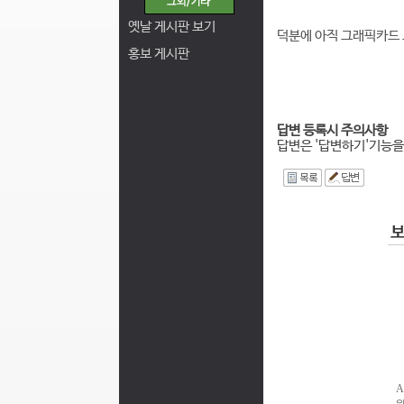
옛날 게시판 보기
덕분에 아직 그래픽카드 
홍보 게시판
답변 등록시 주의사항
답변은 '답변하기'기능을
I