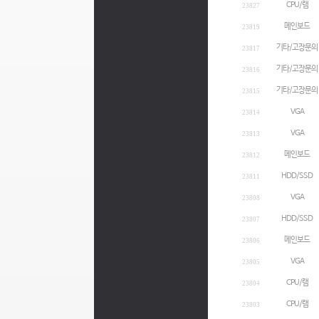
CPU/램
23827
메인보드
23819
기타/고장문의
23817
기타/고장문의
23816
기타/고장문의
23815
VGA
23814
VGA
23813
메인보드
23812
HDD/SSD
23811
VGA
23808
HDD/SSD
23807
메인보드
23806
VGA
23805
CPU/램
23804
CPU/램
23803