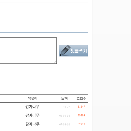
감자나무
51647
15-10-27
감자나무
69204
08-04-14
감자나무
67277
07-09-18