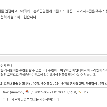
를 연결하고 그래픽카드는 6핀일텐데 이걸 카드에 꼽고 나머지 4핀은 추후 사용
비전력이 높아서 그럽습니다.
추천제안내
좋은 게시물에는 추천을 할 수 있습니다.추천이 5 이상이면 메인페이지 헤드라인에 게
적립된 포인트로 진행중인 이벤트에 참여하시어 경품을 받아가실 수 있습니다.
인트안내 글작성(답변) : 40점, 추천클릭 : 2점, 추천받은사람 2점, 댓글작성 : 4점
(
Noir (iamafool)
/ 2007-05-21 01:03 /
IP
/
신고
/
그래픽카드의 전원부 연결은 해주셔야합니다.