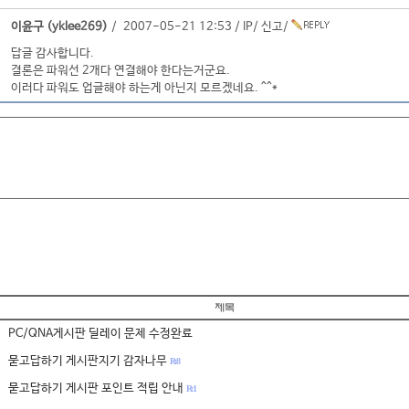
이윤구 (yklee269)
/ 2007-05-21 12:53 /
IP
/
신고
/
답글 감사합니다.
결론은 파워선 2개다 연결해야 한다는거군요.
이러다 파워도 업글해야 하는게 아닌지 모르겠네요. ^^*
PC/QNA게시판 딜레이 문제 수정완료
묻고답하기 게시판지기 감자나무
R: 8
묻고답하기 게시판 포인트 적립 안내
R: 1