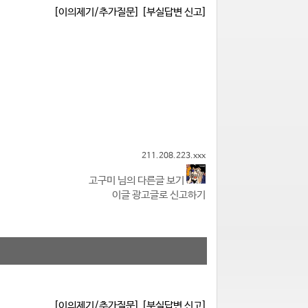
[이의제기/추가질문]
[부실답변 신고]
211.208.223.xxx
고구미 님의 다른글 보기
이글 광고글로 신고하기
[이의제기/추가질문]
[부실답변 신고]