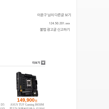
이윤구 님의 다른글 보기
124.50.201.xxx
불법 광고글 신고하기