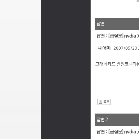
답변 1
답변 : [급질문]nvdia
니 애미
2007/05/20 
그래픽카드 전원코넥타는 
I
답변 2
답변 : [급질문]nvdia