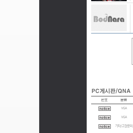
VGA
VGA
기타/고장문의