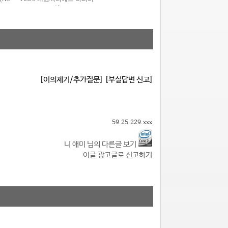
[이의제기/추가질문]
[부실답변 신고]
59.25.229.xxx
니 애미 님의 다른글 보기
이글 광고글로 신고하기