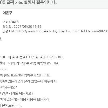
7600 글픽 카드 설치시 질문입니다.
이윤구
조회 :
3413
작성일 : 2007/05/20 19:39
간편 URL :
http://www.bodnara.co.kr/bbs/bbs.html?D=11&num=9823
보드에 AGP용 ATI ELSA FALCOX 960XT
에 그래픽 카드만 AGP용 이엠텍 nVIDIA
습니다.
까 별도 보조전원 입력부가 있더군요.
전선만 있는게 2개 달려 있었는데 파워에서
야 하는지요?
 연결 시켜도 되는지요?
잭이 있는거는 처음 사용해 보는거라
 문의드립니다.