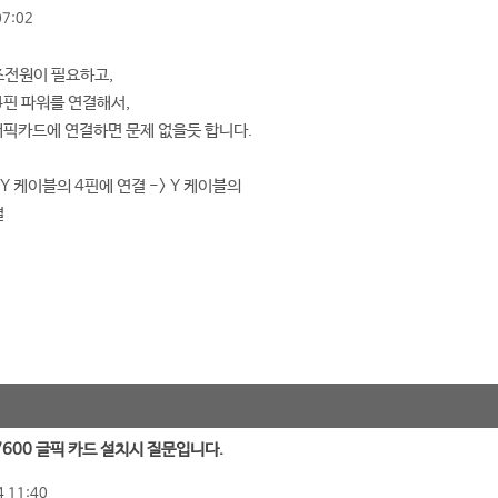
07:02
조전원이 필요하고,
4핀 파워를 연결해서,
래픽카드에 연결하면 문제 없을듯 합니다.
 Y 케이블의 4핀에 연결 -> Y 케이블의
결
 7600 글픽 카드 설치시 질문입니다.
 11:40