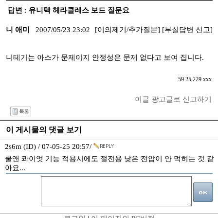
답변 : 유니텍 헤라클레스 보드 질문요
니 애미
2007/05/23 23:02
[이의제기/추가질문]
[부실답변 신고]
니테기는 아스가 문제이지 안정성은 문제 없다고 보여 집니다.
59.25.229.xxx
이글 광고글로 신고하기
I
이 게시물의 댓글 보기
2s6m (ID) / 07-05-25 20:57/
쿨앤 콰이엇 기능 적용시에도 절전용 낮은 전압이 안 먹히는 것 같
아요...