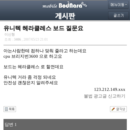
유니텍 헤라클레스 보드 질문요
이신형
조회 :
3406
, 2007/05/23 21:01
아는사람한테 컴하나 맞춰 줄라고 하는데요
cpu 브리지번3600 으로 하고요
보드는 헤라클레스 로 할껀데요
유니텍 거라 좀 걱정 되네요
안전성 괜찮은지 알려주세요
123.212.149.xxx
불법 광고글 신고하기
답변 1