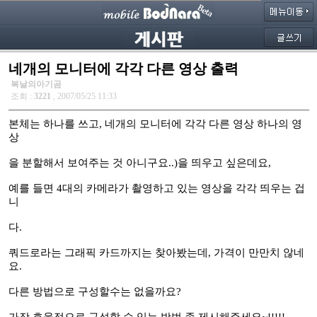
네개의 모니터에 각각 다른 영상 출력
복날의아기곰
조회 :
3221
, 2007/05/25 11:33
본체는 하나를 쓰고, 네개의 모니터에 각각 다른 영상 하나의 영
상
을 분할해서 보여주는 것 아니구요..)을 띄우고 싶은데요,
예를 들면 4대의 카메라가 촬영하고 있는 영상을 각각 띄우는 겁
니
다.
쿼드로라는 그래픽 카드까지는 찾아봤는데, 가격이 만만치 않네
요.
다른 방법으로 구성할수는 없을까요?