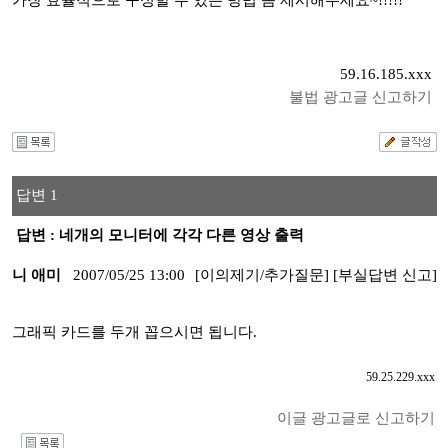
가장 효율적으로 구성할 수 있는 방법 좀 제시해주세요~!!!!!
59.16.185.xxx
불법 광고글 신고하기
답변 1
답변 : 네개의 모니터에 각각 다른 영상 출력
니 애미
2007/05/25 13:00
[이의제기/추가질문]
[부실답변 신고]
그래픽 카드를 두개 꼽으시면 됩니다.
59.25.229.xxx
이글 광고글로 신고하기