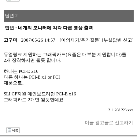
I
답변 2
답변 : 네개의 모니터에 각각 다른 영상 출력
고구미
2007/05/26 14:57
[이의제기/추가질문]
[부실답변 신고]
듀얼링크 지원하는 그래픽카드(요즘은 대부분 지원합니다)를
2개 장착하시면 될듯 합니다.
하나는 PCI-E x16
다른 하나는 PCI-E x1 or PCI
제품으로..
SLI,CF지원 메인보드라면 PCI-E x16
그래픽카드 2개면 될듯한데요
211.208.223.xxx
이글 광고글로 신고하기
I