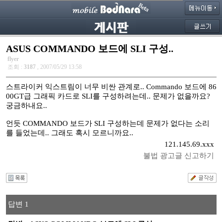
ASUS COMMANDO 보드에 SLI 구성..
flyer
조회 :
3187
, 2007/05/29 13:58
스트라이커 익스트림이 너무 비싼 관계로.. Commando 보드에 86
00GT급 그래픽 카드로 SLI를 구성하려는데.. 문제가 없을까요?
궁금하내요..
언듯 COMMANDO 보드가 SLI 구성하는데 문제가 없다는 소리
를 들었는데.. 그래도 혹시 모르니까요..
121.145.69.xxx
불법 광고글 신고하기
답변 1