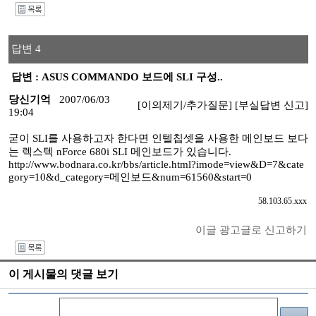
I
답변 4
답변 : ASUS COMMANDO 보드에 SLI 구성..
당신기억
2007/06/03
[이의제기/추가질문]
[부실답변 신고]
19:04
굳이 SLI를 사용하고자 한다면 인텔칩셋을 사용한 메인보드 보다
는 렉스텍 nForce 680i SLI 메인보드가 있습니다.
http://www.bodnara.co.kr/bbs/article.html?imode=view&D=7&cate
gory=10&d_category=메인보드&num=61560&start=0
58.103.65.xxx
이글 광고글로 신고하기
I
이 게시물의 댓글 보기