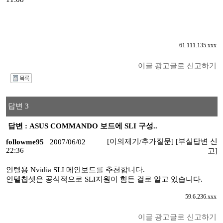
61.111.135.xxx
이글 광고글로 신고하기
I
답변 3
답변 : ASUS COMMANDO 보드에 SLI 구성..
[이의제기/추가질문]
[부실답변 신
followme95
2007/06/02
22:36
고]
인텔용 Nvidia SLI 메인보드를 추천합니다.
인텔칩셋은 공식적으로 SLI지원이 힘든 걸로 알고 있습니다.
59.6.236.xxx
이글 광고글로 신고하기