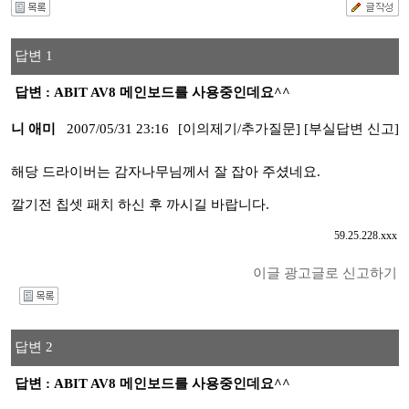
답변 1
답변 : ABIT AV8 메인보드를 사용중인데요^^
니 애미
2007/05/31 23:16
[이의제기/추가질문]
[부실답변 신고]
해당 드라이버는 감자나무님께서 잘 잡아 주셨네요.
깔기전 칩셋 패치 하신 후 까시길 바랍니다.
59.25.228.xxx
이글 광고글로 신고하기
I
답변 2
답변 : ABIT AV8 메인보드를 사용중인데요^^