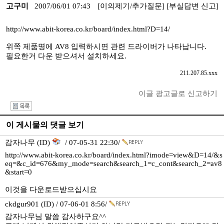
고구미
2007/06/01 07:43
[이의제기/추가질문]
[부실답변 신고]
http://www.abit-korea.co.kr/board/index.html?D=14/
위쪽 제품명에 AV8 입력하시면 관련 드라이버가 나타납니다.
필요한거 다운 받으셔서 설치하세요.
211.207.85.xxx
이글 광고글로 신고하기
I
이 게시물의 댓글 보기
감자나무 (ID)
/ 07-05-31 22:30/
http://www.abit-korea.co.kr/board/index.html?imode=view&D=14/&s
eq=&c_id=676&my_mode=search&search_1=c_cont&search_2=av8
&start=0
이것을 다운로드받으십시요
ckdgur901 (ID) / 07-06-01 8:56/
감자나무님 말씀 감사하구요^^