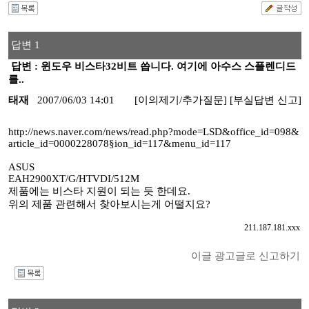
답변 1
답변 : 윈도우 비스타32비트 씁니다. 여기에 아수스 스플렌디드
를..
태재
2007/06/03 14:01
[이의제기/추가질문]
[부실답변 신고]
http://news.naver.com/news/read.php?mode=LSD&office_id=098&
article_id=0000228078§ion_id=117&menu_id=117
ASUS
EAH2900XT/G/HTVDI/512M
제품에는 비스타 지원이 되는 듯 한데요.
위의 제품 관련해서 찾아보시는게 어떨지요?
211.187.181.xxx
이글 광고글로 신고하기
I