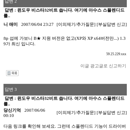
답변 2
답변 : 윈도우 비스타32비트 씁니다. 여기에 아수스 스플렌디드
를..
니 애미
2007/06/04 23:27
[이의제기/추가질문]
[부실답변 신고]
ftp 섭에 가보니 B★ 지원 버전은 없고(XP와 XP x64버전만...) 1.3
9가 최신 입니다.
59.25.229.xxx
이글 광고글로 신고하기
I
답변 3
답변 : 윈도우 비스타32비트 씁니다. 여기에 아수스 스플렌디드
를..
당신기억
2007/06/06
[이의제기/추가질문]
[부실답변 신고]
00:10
다음 링크를 확인해 보세요. 그런데 스플렌디드 기능이 드라이버