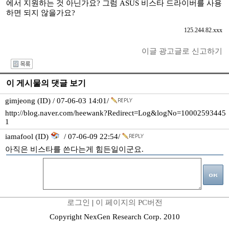
에서 지원하는 것 아닌가요? 그럼 ASUS 비스타 드라이버를 사용
하면 되지 않을가요?
125.244.82.xxx
이글 광고글로 신고하기
I
이 게시물의 댓글 보기
gimjeong (ID) / 07-06-03 14:01/
http://blog.naver.com/heewank?Redirect=Log&logNo=10002593445
1
iamafool (ID)
/ 07-06-09 22:54/
아직은 비스타를 쓴다는게 힘든일이군요.
로그인
|
이 페이지의 PC버전
Copyright NexGen Research Corp. 2010