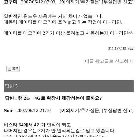
고구미
2007/06/12 07:03
[이의제기/추가질문]
[부실답변 신고]
일반적인 윈도우 사용에는 거의 차이가 없습니다.
대용량 데이터를 메모리에 올려놓고 하는 작업이 아니라면..
데이터를 메모리에 2기가 이상 올려놓고 사용하는게 아니라면^^
211.187.181.xxx
이글 광고글로 신고하기
I
답변 5
답변 : 램 2G→4G로 확장시 체감성능이 클까요?
Noir
2007/06/12 21:10
[이의제기/추가질문]
[부실답변 신고]
비스타 64에서 4기가 인식이 되고
나머지인 경우는 3기가 만 인식되는걸로 알고 있습니다.
그리고 XP라면 2기가의 속도가 4기가보다 빠르다는