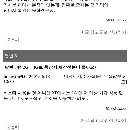
기사를 어디서 본적이 있는데, 정확한 출처는 잘 기억이
안나서 확언은 못하겠군요.
58.141.26.xxx
이글 광고글로 신고하기
I
답변 6
답변 : 램 2G→4G로 확장시 체감성능이 클까요?
[이의제기/추가질문]
[부실답변 신
followme95
2007/06/16
10:50
고]
비스타 사용할 것 아니면 XP에서는 2G 면 더 이상 체감 성능 없
을 겂니다. 포토샵 같은 것을 사용한다 해도..
61.75.192.xxx
이글 광고글로 신고하기
I