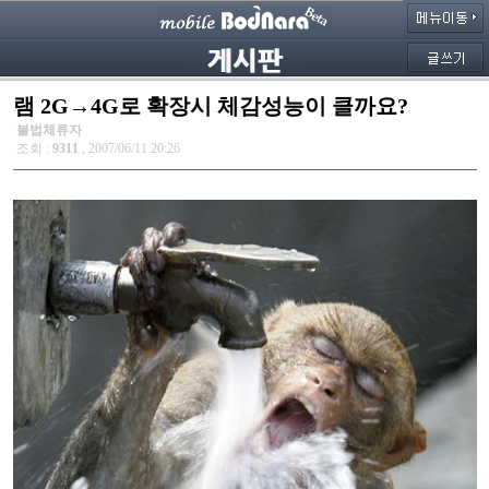
램 2G→4G로 확장시 체감성능이 클까요?
불법체류자
조회 :
9311
, 2007/06/11 20:26