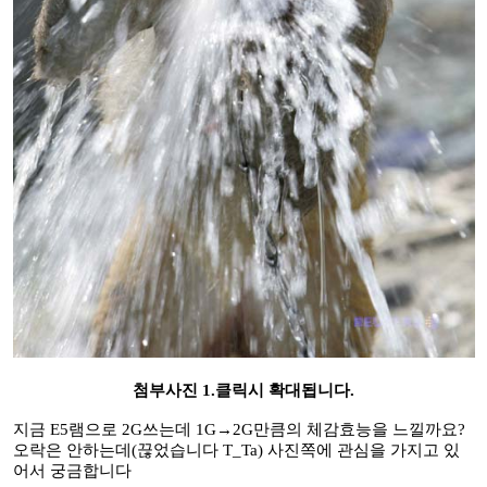
첨부사진 1.클릭시 확대됩니다.
지금 E5램으로 2G쓰는데 1G→2G만큼의 체감효능을 느낄까요?
오락은 안하는데(끊었습니다 T_Ta) 사진쪽에 관심을 가지고 있
어서 궁금합니다