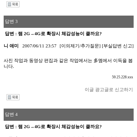
I
답변 3
답변 : 램 2G→4G로 확장시 체감성능이 클까요?
니 애미
2007/06/11 23:57
[이의제기/추가질문]
[부실답변 신고]
사진 작업과 동영상 편집과 같은 작업에서는 多멤에서 이득을 봅
니다.
59.25.228.xxx
이글 광고글로 신고하기
I
답변 4
답변 : 램 2G→4G로 확장시 체감성능이 클까요?