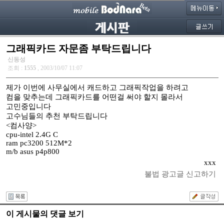
그래픽카드 자문좀 부탁드립니다
신동성
조회 :
1555
, 2003/10/07 11:07
제가 이번에 사무실에서 캐드하고 그래픽작업을 하려고
컴을 맞추는데 그래픽카드를 어떤걸 써야 할지 몰라서
고민중입니다
고수님들의 추천 부탁드립니다
<컴사양>
cpu-intel 2.4G C
ram pc3200 512M*2
m/b asus p4p800
xxx
불법 광고글 신고하기
이 게시물의 댓글 보기