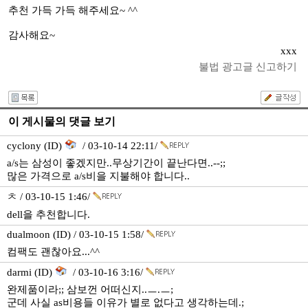
추천 가득 가득 해주세요~ ^^
감사해요~
xxx
불법 광고글 신고하기
이 게시물의 댓글 보기
cyclony (ID)
/ 03-10-14 22:11/
a/s는 삼성이 좋겠지만..무상기간이 끝난다면..--;;
많은 가격으로 a/s비을 지불해야 합니다..
ㅊ / 03-10-15 1:46/
dell을 추천합니다.
dualmoon (ID) / 03-10-15 1:58/
컴팩도 괜찮아요...^^
darmi (ID)
/ 03-10-16 3:16/
완제품이라;; 삼보껀 어떠신지..ㅡ.ㅡ;
군데 사실 as비용들 이유가 별로 없다고 생각하는데.;