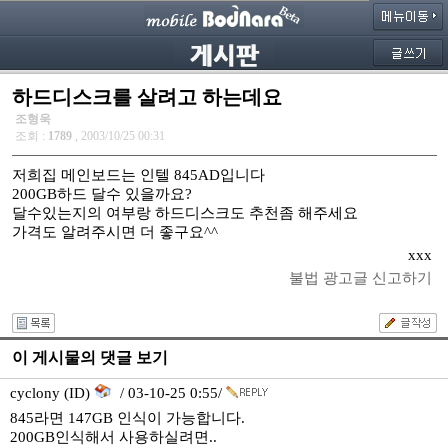
하드디스크를 살려고 하는데요
조형욱
조회 :
1789
, 2003/10/25 00:31
저희집 메인보드는 인텔 845AD입니다
200GB하드 달수 있을까요?
달수있는지의 여부랑 하드디스크도 추천좀 해주세요
가격도 알려주시면 더 좋구요^^
xxx
불법 광고글 신고하기
이 게시물의 댓글 보기
cyclony (ID)
/ 03-10-25 0:55/
845라면 147GB 인식이 가능합니다.
200GB인식해서 사용하실려면..