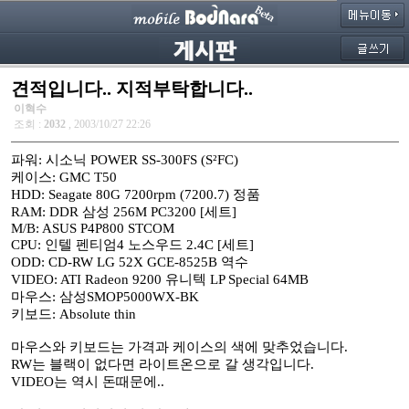
견적입니다.. 지적부탁합니다..
이혁수
조회 :
2032
, 2003/10/27 22:26
파워: 시소닉 POWER SS-300FS (S²FC)
케이스: GMC T50
HDD: Seagate 80G 7200rpm (7200.7) 정품
RAM: DDR 삼성 256M PC3200 [세트]
M/B: ASUS P4P800 STCOM
CPU: 인텔 펜티엄4 노스우드 2.4C [세트]
ODD: CD-RW LG 52X GCE-8525B 역수
VIDEO: ATI Radeon 9200 유니텍 LP Special 64MB
마우스: 삼성SMOP5000WX-BK
키보드: Absolute thin
마우스와 키보드는 가격과 케이스의 색에 맞추었습니다.
RW는 블랙이 없다면 라이트온으로 갈 생각입니다.
VIDEO는 역시 돈때문에..