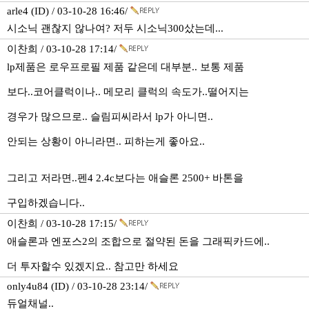
arle4 (ID) / 03-10-28 16:46/
시소닉 괜찮지 않나여? 저두 시소닉300샀는데...
이찬희 / 03-10-28 17:14/
lp제품은 로우프로필 제품 같은데 대부분.. 보통 제품
보다..코어클럭이나.. 메모리 클럭의 속도가..떨어지는
경우가 많으므로.. 슬림피씨라서 lp가 아니면..
안되는 상황이 아니라면.. 피하는게 좋아요..
그리고 저라면..펜4 2.4c보다는 애슬론 2500+ 바톤을
구입하겠습니다..
이찬희 / 03-10-28 17:15/
애슬론과 엔포스2의 조합으로 절약된 돈을 그래픽카드에..
더 투자할수 있겠지요.. 참고만 하세요
only4u84 (ID) / 03-10-28 23:14/
듀얼채널..