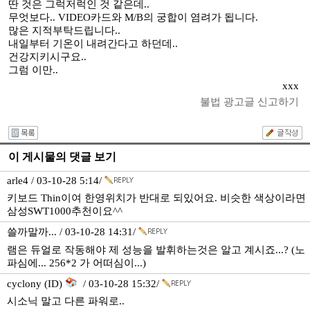
딴 것은 그럭저럭인 것 같은데..
무엇보다.. VIDEO카드와 M/B의 궁합이 염려가 됩니다.
많은 지적부탁드립니다..
내일부터 기온이 내려간다고 하던데..
건강지키시구요..
그럼 이만..
xxx
불법 광고글 신고하기
이 게시물의 댓글 보기
arle4 / 03-10-28 5:14/
키보드 Thin이여 한영위치가 반대로 되있어요. 비슷한 색상이라면
삼성SWT1000추천이요^^
쓸까말까... / 03-10-28 14:31/
램은 듀얼로 작동해야 제 성능을 발휘하는것은 알고 계시죠...? (노
파심에... 256*2 가 어떠심이...)
cyclony (ID)
/ 03-10-28 15:32/
시소닉 말고 다른 파워로..