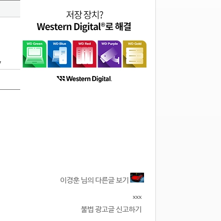
7
이경훈 님의 다른글 보기
xxx
불법 광고글 신고하기