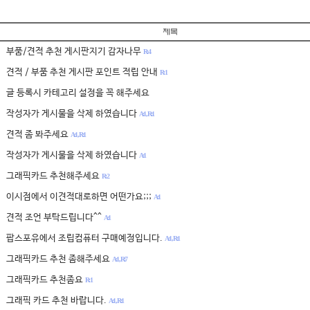
부품/견적 추천 게시판지기 감자나무
R: 4
견적 / 부품 추천 게시판 포인트 적립 안내
R: 1
글 등록시 카테고리 설정을 꼭 해주세요
작성자가 게시물을 삭제 하였습니다
A:1 , R:1
견적 좀 봐주세요
A:1 , R:1
작성자가 게시물을 삭제 하였습니다
A:1
그래픽카드 추천해주세요
R: 2
이시점에서 이견적대로하면 어떤가요;;;
A:1
견적 조언 부탁드립니다^^
A:1
팝스포유에서 조립컴퓨터 구매예정입니다.
A:1 , R:1
그래픽카드 추천 좀해주세요
A:1 , R:7
그래픽카드 추천좀요
R: 1
그래픽 카드 추천 바랍니다.
A:1 , R:1