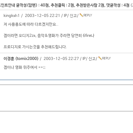
인트안내 글작성(답변) : 40점, 추천클릭 : 2점, 추천받은사람 2점, 댓글작성 : 4점
(
kingksh1 / 2003-12-05 22:21 /
IP
/
신고
/
저 사용용도에 따라 다르겠지만요..
겜이라면 오디지2zs, 음악&영화가 주라면 당연히 6fire나
프로디지로 가시는것을 추천해드립니다.
이경훈 (tomix2000)
/ 2003-12-05 22:27 /
IP
/
신고
/
겜이나 영화 위주여서 ==;;