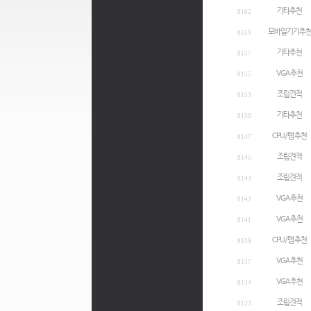
기타추천
8162
모바일기기추
8159
기타추천
8157
VGA 추천
8155
조립견적
8153
기타추천
8150
CPU/램 추천
8147
조립견적
8145
조립견적
8143
VGA 추천
8142
VGA 추천
8141
CPU/램 추천
8139
VGA 추천
8137
VGA 추천
8134
조립견적
8133