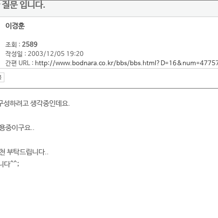
 질문 입니다.
이경훈
조회 :
2589
작성일 : 2003/12/05 19:20
간편 URL :
http://www.bodnara.co.kr/bbs/bbs.html?D=16&num=4775
 구성하려고 생각중인데요.
용중이구요..
천 부탁드립니다..
다^^;