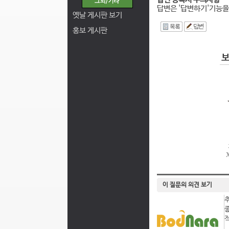
답변은 '답변하기'기능을
옛날 게시판 보기
I
홍보 게시판
이 질문의 의견 보기