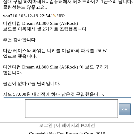
절대 구입 하지마세요.. 컴퓨터에서 헤어드라이기 1단소리 납니다.
쿨링성능도 않좋고요..
you710 / 03-12-19 22:54/
디앤디컴 Dream AL800 Slim (ASRock)
보드를 이용해서 셀 2기가로 조립했읍니다.
추천 감사합니다.
다만 케이스와 파워는 니키를 이용하되 파워를 250W
엘르로 했읍니다.
디앤디컴 Dream AL800 Slim (ASRock) 이 보드 구하기
힘듭니다.
물건이 없다고들 난리입니다.
저도 57,000원 대리점에 하나 남은것 구입했읍니다.
로그인
|
이 페이지의 PC버전
Copyright NexGen Research Corp. 2010