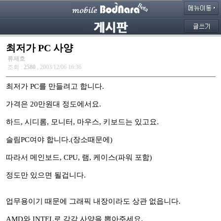
최저가 PC 사양
류제호
조회 :
2580
, 2003/12/06 16:36
최저가 PC를 만들려고 합니다.
가격은 20만원대 정도에서요.
하드, 시디롬, 모니터, 마우스, 키보드는 있고요.
슬림PC여야 합니다.(장소때문에)
따라서 메인보드, CPU, 램, 케이스(파워 포함)
정도만 있으면 될겁니다.
업무용이기 때문에 그래픽 내장이라도 상관 없읍니다.
AMD와 INTEL로 각각 사양을 뽑아주세요.