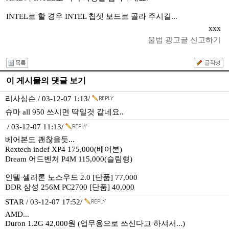
INTEL로 할 경우 INTEL 칩셋 보드로 골라 주시길...
xxx
불법 광고글 신고하기
이 게시물의 댓글 보기
리사심슨 / 03-12-07 1:13/
슈마 all 950 쓰시면 딱일것 같네요..
/ 03-12-07 11:13/
베어본도 괜찮을듯...
Rextech indef XP4 175,000(베어본)
Dream 어드벤처 P4M 115,000(슬림형)
인텔 셀러론 노스우드 2.0 [단품] 77,000
DDR 삼성 256M PC2700 [단품] 40,000
STAR / 03-12-07 17:52/
AMD...
Duron 1.2G 42,000원 (업무용으로 쓰신다고 하셔서...)