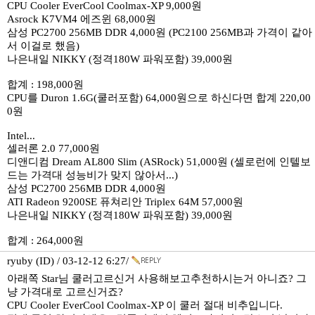
CPU Cooler EverCool Coolmax-XP 9,000원
Asrock K7VM4 에즈윈 68,000원
삼성 PC2700 256MB DDR 4,000원 (PC2100 256MB과 가격이 같아
서 이걸로 했음)
나은내일 NIKKY (정격180W 파워포함) 39,000원
합계 : 198,000원
CPU를 Duron 1.6G(쿨러포함) 64,000원으로 하신다면 합계 220,00
0원
Intel...
셀러론 2.0 77,000원
디앤디컴 Dream AL800 Slim (ASRock) 51,000원 (셀로런에 인텔보
드는 가격대 성능비가 맞지 않아서...)
삼성 PC2700 256MB DDR 4,000원
ATI Radeon 9200SE 퓨쳐리안 Triplex 64M 57,000원
나은내일 NIKKY (정격180W 파워포함) 39,000원
합계 : 264,000원
ryuby (ID) / 03-12-12 6:27/
아래쪽 Star님 쿨러고르신거 사용해보고추천하시는거 아니죠? 그
냥 가격대로 고르신거죠?
CPU Cooler EverCool Coolmax-XP 이 쿨러 절대 비추입니다.