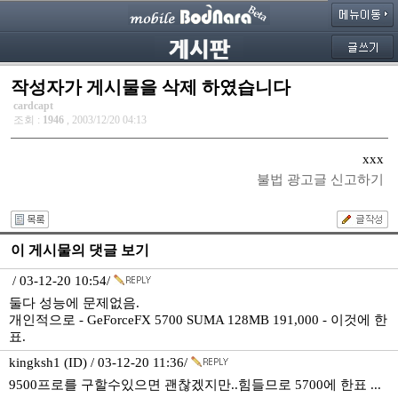
작성자가 게시물을 삭제 하였습니다
cardcapt
조회 :
1946
, 2003/12/20 04:13
xxx
불법 광고글 신고하기
이 게시물의 댓글 보기
/ 03-12-20 10:54/
둘다 성능에 문제없음.
개인적으로 - GeForceFX 5700 SUMA 128MB 191,000 - 이것에 한
표.
kingksh1 (ID) / 03-12-20 11:36/
9500프로를 구할수있으면 괜찮겠지만..힘들므로 5700에 한표 ...