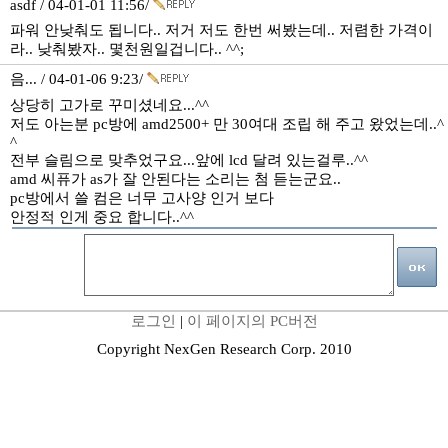
asdf / 04-01-01 11:56/
파워 안낮춰도 됩니다.. 저거 저도 한번 써봤는데.. 저렴한 가격이
라.. 낮춰봤자.. 몇천원일겁니다.. ^^;
음... / 04-01-06 9:23/
상당히 고가로 꾸미셨네요...^^
저도 아는분 pc방에 amd2500+ 만 30여대 조립 해 주고 왔었는데..^
^
전부 슬림으로 맞추었구요...앞에 lcd 달려 있는걸루..^^
amd 씨퓨가 as가 잘 안된다는 소리는 첨 듣는군요..
pc방에서 쓸 컴은 너무 고사양 인거 보다
안정적 인게 중요 합니다..^^
로그인
|
이 페이지의 PC버전
Copyright NexGen Research Corp. 2010