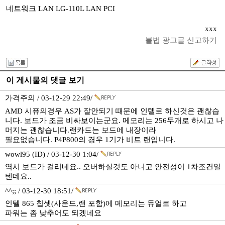
네트워크 LAN LG-110L LAN PCI
xxx
불법 광고글 신고하기
이 게시물의 댓글 보기
가격주의 / 03-12-29 22:49/
AMD 시퓨의경우 AS가 잘안되기 때문에 인텔로 하신것은 괜찮습
니다. 보드가 조금 비싸보이는군요. 메모리는 256두개로 하시고 나
머지는 괜찮습니다.랜카드는 보드에 내장이라
필요없습니다. P4P800의 경우 1기가 비트 랜입니다.
wowl95 (ID) / 03-12-30 1:04/
역시 보드가 걸리네요.. 오버하실것도 아니고 안전성이 1차조건일
텐데요..
^^;; / 03-12-30 18:51/
인텔 865 칩셋(사운드,랜 포함)에 메모리는 듀얼로 하고
파워는 좀 낮추어도 되겠네요