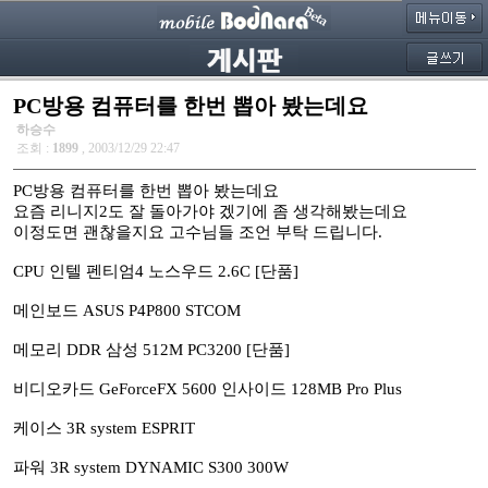
PC방용 컴퓨터를 한번 뽑아 봤는데요
하승수
조회 :
1899
, 2003/12/29 22:47
PC방용 컴퓨터를 한번 뽑아 봤는데요
요즘 리니지2도 잘 돌아가야 겠기에 좀 생각해봤는데요
이정도면 괜찮을지요 고수님들 조언 부탁 드립니다.
CPU 인텔 펜티엄4 노스우드 2.6C [단품]
메인보드 ASUS P4P800 STCOM
메모리 DDR 삼성 512M PC3200 [단품]
비디오카드 GeForceFX 5600 인사이드 128MB Pro Plus
케이스 3R system ESPRIT
파워 3R system DYNAMIC S300 300W