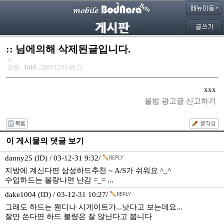
:: 님에의해 삭제된글입니다.
::
조회 :
1610
, 2003/12/31 09:22
xxx
불법 광고글 신고하기
이 게시물의 댓글 보기
danny25 (ID) / 03-12-31 9:32/
지방에 계신다면 삼성하드추천 ~ A/S가 쉬워요 ^_^
수입하드는 불량나면 난감 =_= ...
dake1004 (ID) / 03-12-31 10:27/
그래도 하드는 웬디나 시게이트가...낫다고 보는데요...
잘만 쓴다면 하드 불량은 잘 않난다고 봅니다