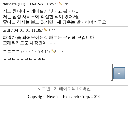
delicate (ID) / 03-12-31 18:53/
저도 웬디나 시게이트가 낫다고 봅니다....
저는 삼성 서비스에 좌절한 적이 있어서;;
좋다고 하시는 분도 있지만.. 제 경우는 반대라더라구요;;
asdf / 04-01-01 11:39/
파워가 좀 과해보이는것 빼고는 무난해 보입니다..
그래픽카드도 내장인데.. -_-;
ㄱㄷㅈㄱ / 04-01-05 4:11/
ㅇㄹㄴㅇㅁㄹㄴㅇㄻㄴ
로그인
|
이 페이지의 PC버전
Copyright NexGen Research Corp. 2010