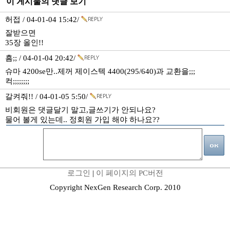
이 게시물의 댓글 보기
허접 / 04-01-04 15:42/
잘받으면
35장 올인!!
흠;; / 04-01-04 20:42/
슈마 4200se만..제꺼 제이스텍 4400(295/640)과 교환을;;;
컥;;;;;;;;
갈켜줘!! / 04-01-05 5:50/
비회원은 댓글달기 말고,글쓰기가 안되나요?
물어 볼게 있는데.. 정회원 가입 해야 하나요??
로그인
|
이 페이지의 PC버전
Copyright NexGen Research Corp. 2010