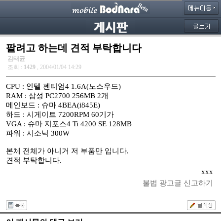
팔려고 하는데 견적 부탁합니다
김태균
조회 :
1429
, 2004/01/04 14:29
CPU : 인텔 펜티엄4 1.6A(노스우드)
RAM : 삼성 PC2700 256MB 2개
메인보드 : 슈마 4BEA(i845E)
하드 : 시게이트 7200RPM 60기가
VGA : 슈마 지포스4 Ti 4200 SE 128MB
파워 : 시소닉 300W
본체 전체가 아니거 저 부품만 입니다.
견적 부탁합니다.
xxx
불법 광고글 신고하기