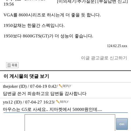
[이의제기/추가질문]
[부실답변 신고]
19:56
VGA를 8600시리즈로 하시는게 더 좋을 듯 합니다.
1950갈채는 한물간 스펙입니다.
1950보다 8600GTS(GT)가 더 성능이 좋습니다.
124.62.25.xxx
이글 광고글로 신고하기
I
이 게시물의 댓글 보기
thejoker (ID) / 07-04-19 0:42/
답변글 쓴거 죄송하고요 답변들 감사합니다
yts12 (ID) / 07-04-27 16:23/
마우스는 G5로 사세요.. 지마켓에서 50000원인데....