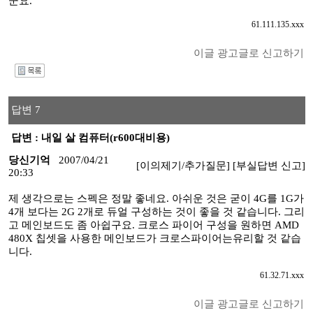
군요.
61.111.135.xxx
이글 광고글로 신고하기
I
답변 7
답변 : 내일 살 컴퓨터(r600대비용)
당신기억
2007/04/21
[이의제기/추가질문]
[부실답변 신고]
20:33
제 생각으로는 스펙은 정말 좋네요. 아쉬운 것은 굳이 4G를 1G가
4개 보다는 2G 2개로 듀얼 구성하는 것이 좋을 것 같습니다. 그리
고 메인보드도 좀 아쉽구요. 크로스 파이어 구성을 원하면 AMD
480X 칩셋을 사용한 메인보드가 크로스파이어는유리할 것 같습
니다.
61.32.71.xxx
이글 광고글로 신고하기