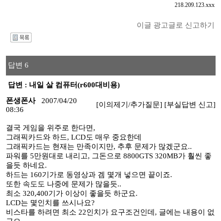
218.209.123.xxx
이글 광고글로 신고하기
I
답변 6
답변 : 내일 살 컴퓨터(r600대비용)
폰생폰사
2007/04/20
[이의제기/추가질문]
[부실답변 신고]
08:36
결국 게임을 위주로 한다면,
그래픽카드와 하드, LCD도 매우 중요한데
그래픽카드는 현재는 만족이지만, 추후 문제가 많겠군요..
파워를 5만원대로 내리고, 그돈으로 8800GTS 320MB가 훨씬 좋
을듯 하네요.
하드는 160기가로 동영상과 겜 몇개 넣으면 끝이죠.
또한 속도도 나중에 문제가 많을듯..
최소 320,400기가 이상이 좋을듯 하군요.
LCD는 몇인치를 쓰시나요?
비스타를 하려면 최소 22인치가 요구조건인데, 글에는 내용이 없