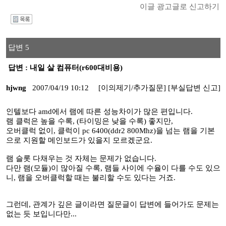
이글 광고글로 신고하기
I
답변 5
답변 : 내일 살 컴퓨터(r600대비용)
hjwng
2007/04/19 10:12
[이의제기/추가질문]
[부실답변 신고]
인텔보다 amd에서 램에 따른 성능차이가 많은 편입니다.
램 클럭은 높을 수록, (타이밍은 낮을 수록) 좋지만,
오버클럭 없이, 클럭이 pc 6400(ddr2 800Mhz)을 넘는 램을 기본
으로 지원할 메인보드가 있을지 모르겠군요.
램 슬롯 다채우는 것 자체는 문제가 없습니다.
다만 램(모듈)이 많아질 수록, 램들 사이에 수율이 다를 수도 있으
니, 램을 오버클럭할 때는 불리할 수도 있다는 거죠.
그런데, 관계가 깊은 글이라면 질문글이 답변에 들어가도 문제는
없는 듯 보입니다만...