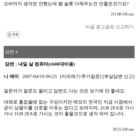
오버까지 생각은 안했는데 램 슬롯 다채우는건 안좋은건가요?
211.60.156.xxx
이글 광고글로 신고하기
I
답변 4
답변 : 내일 살 컴퓨터(r600대비용)
니 애미
2007/04/19 00:25
[이의제기/추가질문]
[부실답변 신고]
질문자가 질문도 올리고 답변도 다는 것은 보기에 안 좋네요.
대체로 흠잡을때 없는 구성이지만 메모리 천국인 지금 시점에서
굳이 삼별이를 선호할 이유는 없다고 보여지며, 2GB 2EA로 가시
거나 1GB 2EA로 가시는 것이 좋을것으로 생각 되어 집니다.
59.25.229.xxx