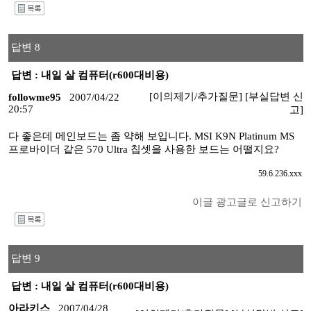
I
답변 8
답변 : 내일 살 컴퓨터(r600대비용)
[이의제기/추가질문]
[부실답변 신
followme95
2007/04/22
20:57
고]
다 좋은데 메인보드는 좀 약해 보입니다. MSI K9N Platinum MS
프로바이더 같은 570 Ultra 칩셋을 사용한 보드는 어떨지요?
59.6.236.xxx
이글 광고글로 신고하기
I
답변 9
답변 : 내일 살 컴퓨터(r600대비용)
아라키스
2007/04/28