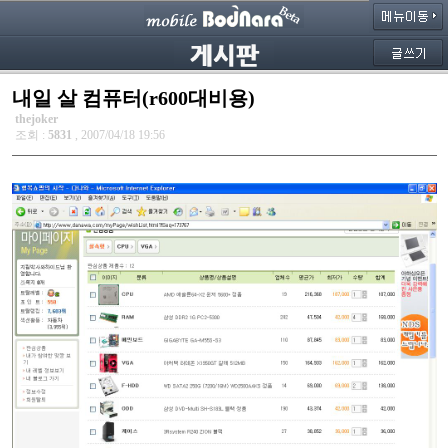
내일 살 컴퓨터(r600대비용)
thejoker
조회 :
5831
, 2007/04/18 19:56