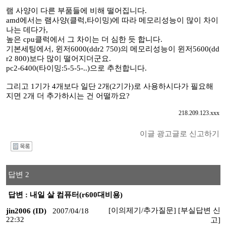
램 사양이 다른 부품들에 비해 떨어집니다.
amd에서는 램사양(클럭,타이밍)에 따라 메모리성능이 많이 차이
나는 데다가,
높은 cpu클럭에서 그 차이는 더 심한 듯 합니다.
기본세팅에서, 윈저6000(ddr2 750)의 메모리성능이 윈저5600(dd
r2 800)보다 많이 떨어지더군요.
pc2-6400(타이밍:5-5-5-..)으로 추천합니다.
그리고 1기가 4개보다 일단 2개(2기가)로 사용하시다가 필요해
지면 2개 더 추가하시는 건 어떨까요?
218.209.123.xxx
이글 광고글로 신고하기
I
답변 2
답변 : 내일 살 컴퓨터(r600대비용)
[이의제기/추가질문]
[부실답변 신
jin2006 (ID)
2007/04/18
22:32
고]