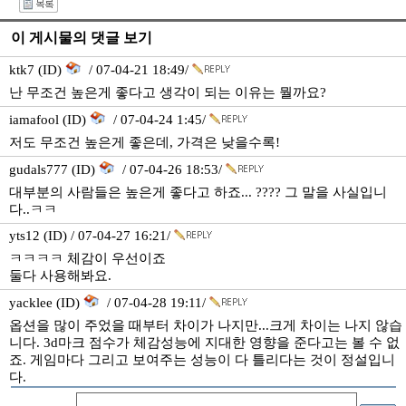
I
이 게시물의 댓글 보기
ktk7 (ID)
/ 07-04-21 18:49/
난 무조건 높은게 좋다고 생각이 되는 이유는 뭘까요?
iamafool (ID)
/ 07-04-24 1:45/
저도 무조건 높은게 좋은데, 가격은 낮을수록!
gudals777 (ID)
/ 07-04-26 18:53/
대부분의 사람들은 높은게 좋다고 하죠... ???? 그 말을 사실입니
다..ㅋㅋ
yts12 (ID) / 07-04-27 16:21/
ㅋㅋㅋㅋ 체감이 우선이죠
둘다 사용해봐요.
yacklee (ID)
/ 07-04-28 19:11/
옵션을 많이 주었을 때부터 차이가 나지만...크게 차이는 나지 않습
니다. 3d마크 점수가 체감성능에 지대한 영향을 준다고는 볼 수 없
죠. 게임마다 그리고 보여주는 성능이 다 틀리다는 것이 정설입니
다.