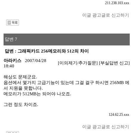
211.238.103.xxx
이글 광고글로 신고하기
I
답변 7
답변 : 그래픽카드 256메모리와 512의 차이
아라키스
2007/04/28
[이의제기/추가질문]
[부실답변 신고]
18:40
해상도 문제군요.
옵션에서 몇가지 고급기능이 있는데 그걸 걸구 하시면 256MB 에
서 지원을 못합니다.
메모리가 512MB는 되어야 나오죠.
그런 정도 차이죠.
124.62.25.xxx
이글 광고글로 신고하기