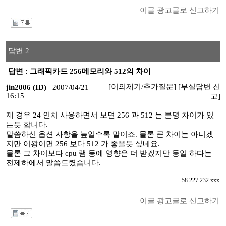
이글 광고글로 신고하기
I
답변 2
답변 : 그래픽카드 256메모리와 512의 차이
[이의제기/추가질문]
[부실답변 신
jin2006 (ID)
2007/04/21
16:15
고]
제 경우 24 인치 사용하면서 보면 256 과 512 는 분명 차이가 있
는듯 합니다.
말씀하신 옵션 사항을 높일수록 말이죠. 물론 큰 차이는 아니겠
지만 이왕이면 256 보다 512 가 좋을듯 싶네요.
물론 그 차이보다 cpu 램 등에 영향은 더 받겠지만 동일 하다는
전제하에서 말씀드렸습니다.
58.227.232.xxx
이글 광고글로 신고하기
I