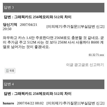
답변 3
답변 : 그래픽카드 256메모리와 512의 차이
당신기억
2007/04/21
[이의제기/추가질문]
[부실답변 신고]
20:50
와우하고 카스 1.6만 주로한다면 256M로도 충분할 것 같네요. 굳
이 추가금 주고 512M 사는 것 보다 256M 사서 사용하다 R600 계
열로 넘어가는 것이 좋겠네요.
61.32.71.xxx
이글 광고글로 신고하기
I
답변 4
답변 : 그래픽카드 256메모리와 512의 차이
hanaro
2007/04/22 08:02
[이의제기/추가질문]
[부실답변 신고]