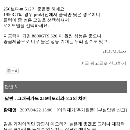
256보다는 512가 좋을듯 하네요.
1950GT의 경우 pro버전에서 클럭만 낮은 경우이니
클럭이 좀 높은 모델을 선택하셔서
512 모델을 선택하세요.
자금력이 되면 8800GTS 320 이 훨씬 성능은 좋으니
중급제품으로 너무 높은 성능 기대는 무리 일수도 있고..
211.187.163.xxx
이글 광고글로 신고하기
I
답변 5
답변 : 그래픽카드 256메모리와 512의 차이
황대영
2007/04/22 15:06
[이의제기/추가질문]
[부실답변 신고]
같은 가격이라면 당연히 메모리가 높은게 좋겠죠 그러나 체감적
으로 큰차이를 느낄수 있는지는 잘모르겠네요 ^^