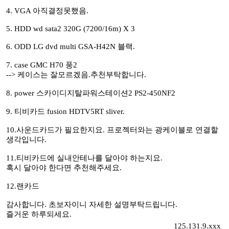
4. VGA 아직결정못했음.
5. HDD wd sata2 320G (7200/16m) X 3
6. ODD LG dvd multi GSA-H42N 블랙.
7. case GMC H70 풍2
--> 케이스는 잘모르겠음.추천부탁합니다.
8. power 스카이디지탈파워스테이션2 PS2-450NF2
9. 티비카드 fusion HDTV5RT sliver.
10.사운드카드가 필요한지요. 프로젝터와는 광케이블로 연결할
생각입니다.
11.티비카드에 실내안테나를 달아야 하는지요.
혹시 달아야 한다면 추천해주세요.
12.랜카드
감사합니다. 초보자이니 자세한 설명부탁드립니다.
즐거운 하루되세요.
125.131.9.xxx