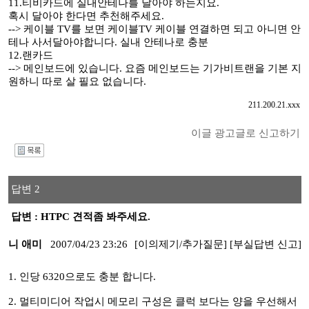
11.티비카드에 실내안테나를 달아야 하는지요.
혹시 달아야 한다면 추천해주세요.
--> 케이블 TV를 보면 케이블TV 케이블 연결하면 되고 아니면 안
테나 사서달아야합니다. 실내 안테나로 충분
12.랜카드
--> 메인보드에 있습니다. 요즘 메인보드는 기가비트랜을 기본 지
원하니 따로 살 필요 없습니다.
211.200.21.xxx
이글 광고글로 신고하기
I
답변 2
답변 : HTPC 견적좀 봐주세요.
니 애미
2007/04/23 23:26
[이의제기/추가질문]
[부실답변 신고]
1. 인당 6320으로도 충분 합니다.
2. 멀티미디어 작업시 메모리 구성은 클럭 보다는 양을 우선해서