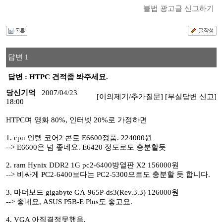
불법 광고글 신고하기
답변 1
답변 : HTPC 견적좀 봐주세요.
당신기억
2007/04/23
[이의제기/추가질문]
[부실답변 신고]
18:00
HTPC며 영화 80%, 인터넷 20%로 가정하면
1. cpu 인텔 코어2 콘로 E6600정품. 224000원
--> E6600은 넘 좋네요. E6420 정도로도 충분할듯
2. ram Hynix DDR2 1G pc2-6400방열판 X2 156000원
--> 비싸게 PC2-6400보다는 PC2-5300으로도 충분할 듯 합니다.
3. 마더보드 gigabyte GA-965P-ds3(Rev.3.3) 126000원
--> 좋네요, ASUS P5B-E Plus도 좋고요.
4. VGA 아직결정못했음.