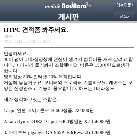
HTPC 견적좀 봐주세요.
말꾸
조회 :
5535
, 2007/04/23 16:31
안녕하세요.
40이 넘어 고화질영상에 관심이 생겨서 컴퓨터를 새로 살려고 합
니다. 이리저리 둘러봐서 조합했네요. 비용은 150미만으로생각
합니다.
영화감상 80% 인터넷 20% 목적입니다.
거실에 놓을거구요. 모니터와 프로젝터로 볼려구요. 케이스는 모
양은 신경안쓰고 기능이 중요합니다. 하드는 1테라정도.
제가 생각하고있는 조합은.
1. cpu 인텔 코어2 콘로 E6600정품. 224000원
2. ram Hynix DDR2 1G pc2-6400방열판 X2 156000원
3. 마더보드 gigabyte GA-965P-ds3(Rev.3.3) 126000원