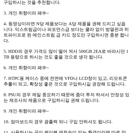
구입하시는 것을 추천합니다.
3. 개인 취향이라 패쑤~
4. 동영상이라면 N당 제품보다는 A당 제품을 권해 드리고 싶읍
니다. 익스트림급이나 퍼포먼스급 보다는 쿨라 없이 방열판과 히
트파이프로 된 메인스트림 급 카드 정도만 구입하시면 충분 합니
다.
5. HDD의 경우 가격도 많이 떨어 져서 500GB 2EA로 바라시던 1
TB 용량으로 하시는 것도 좋을 것으로 생각 됩니다.
6. 개인 취향이라 패쑤~
7. HTPC용 케이스 중에 전면에 VFD나 LCD창이 있고, 리모트콘
추롤이 되고, 확장성 좋은 것으로 구입하시길 권장해 드립니다.
8. PSU의 경우 제일 중요하기 때문에 좀더 투자 하셔서 안정성 있
는 제조사의 제품으로 구입하시길 권해 드립니다.
9. 개인 취향이라 패쑤~
10. 엄마보드의 경우 광출력 되니 구입 안하셔도 됩니다.
11. 사용하시는 곳이 케이블 재전송이 되는 환경이라면 따로 안