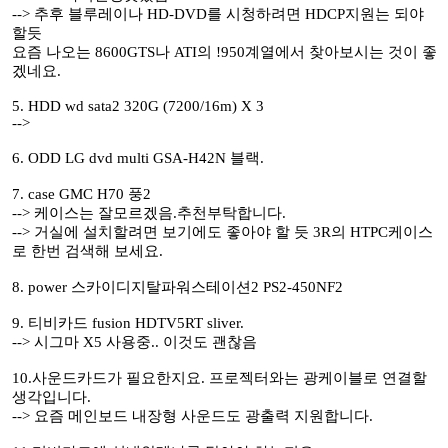
--> 추후 블루레이나 HD-DVD를 시청하려면 HDCP지원는 되야
할듯
요즘 나오는 8600GTS나 ATI의 !950계열에서 찾아보시는 것이 좋
겠네요.
5. HDD wd sata2 320G (7200/16m) X 3
-->
6. ODD LG dvd multi GSA-H42N 블랙.
7. case GMC H70 풍2
--> 케이스는 잘모르겠음.추천부탁합니다.
--> 거실에 설치할려면 보기에도 좋아야 할 듯 3R의 HTPC케이스
로 한번 검색해 보세요.
8. power 스카이디지탈파워스테이션2 PS2-450NF2
9. 티비카드 fusion HDTV5RT sliver.
--> 시그마 X5 사용중.. 이것도 괜찮음
10.사운드카드가 필요한지요. 프로젝터와는 광케이블로 연결할
생각입니다.
--> 요즘 메인보드 내장형 사운드도 광출력 지원합니다.