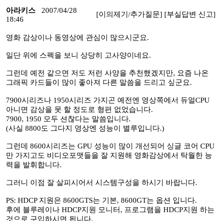
아라키스
2007/04/28
[이의제기/추가질문]
[부실답변 신고]
18:46
영화 감상이나 동영상에 관심이 많으시군요.
일단 위에 스펙을 보니 상당히 고사양이네요.
그런데 예전 같으면 저도 저런 사양을 추천했겠지만, 요즘 나온
그래픽 카드들이 많이 좋아져 다른 말씀을 드리고 싶군요.
7900시리즈나 1950시리즈 가지곤 예전엔 영상쪽에서 듀얼CPU
아니면 감상을 못 할 정도로 형편 없었습니다.
7900, 1950 모두 션찮다는 말씀입니다.
(사실 8800도 그다지 영상엔 성능이 별루입니다.)
그런데 8600시리즈는 GPU 성능이 많이 개선되어 싱글 코어 CPU
만 가지고도 비디오포맷들을 잘 지원해 영화감상에서 탁월한 능
력을 발휘합니다.
그러니 이점 잘 살피시어서 시스템구성을 하시기 바랍니다.
PS: HDCP 지원은 8600GTS는 기본, 8600GT는 옵션 입니다.
후에 블루레이나 HDCP지원 모니터, 프로그램을 HDCP지원 하는
것으로 구입하시면 됩니다.