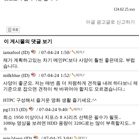
124.62.25.xxx
이글 광고글로 신고하기
I
이 게시물의 댓글 보기
iamafool (ID)
/ 07-04-24 1:50/
제가 계획하고있는 차기 메인PC보다 사양이 훨씬 좋은데요. 부럽
습니다.
milkblue (ID)
/ 07-04-24 1:52/
사양이 좋군요. 저는 매번 좀 더 저렴하게 견적을 내려 하다보니 제
기준으로 잡으면 견적이 싹 바뀌어야 할지도 모르겠습니다.;
HTPC 구성해서 즐거운 영화 생활 즐기세요.^^
pg1313 (ID)
/ 07-04-24 9:40/
최소 1950 이상이나 지포스 8 시리즈 선택은 필수가 될듯..
1080p 영상을 보려면 HDD 용량이 320G로는 많이 부족할지도..ㅎ
ㅎ
min2dang (ID)
/ 07-04-25 3:04/