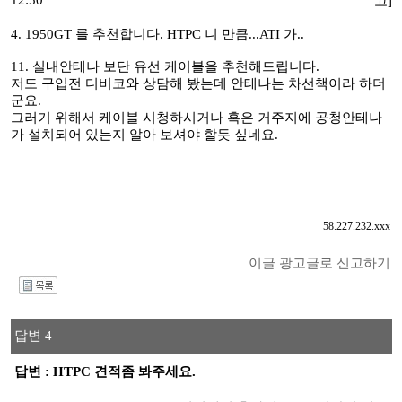
12:50
고]
4. 1950GT 를 추천합니다. HTPC 니 만큼...ATI 가..
11. 실내안테나 보단 유선 케이블을 추천해드립니다.
저도 구입전 디비코와 상담해 봤는데 안테나는 차선책이라 하더
군요.
그러기 위해서 케이블 시청하시거나 혹은 거주지에 공청안테나
가 설치되어 있는지 알아 보셔야 할듯 싶네요.
58.227.232.xxx
이글 광고글로 신고하기
I
답변 4
답변 : HTPC 견적좀 봐주세요.