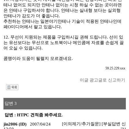
테나 없어도 되지만 안테나 없이는 시청 하실 수 없는 곳이라면
은 안테나 구입하셔야 합니다. 안테나는 실내형 보다는 실외형
안테나가 감도가 더 좋읍니다.
추천하는 안테나는 일본야기안테나 기술이 적용된 안테나인데
페O미디어에서 팔고 있읍니다.
12. 무선이 지원되는 제품을 구입하시길 권해 드립니다. 선이 있
는 유선보다는 무선으로 노트북이나 메인콤에 자료를 손쉽게 끌
어 오실 수 있읍니다.
콤맹이라 도움이 될렬지 모르겠네요.
59.25.229.xxx
이글 광고글로 신고하기
I
답변 3
답변 : HTPC 견적좀 봐주세요.
[이의제기/추가질문]
[부실답변 신
jin2006 (ID)
2007/04/24