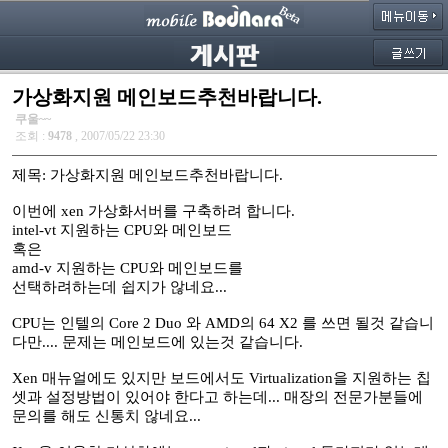
가상화지원 메인보드추천바랍니다.
쿠울~~
조회 :
9478
, 2007/05/22 23:30
제목: 가상화지원 메인보드추천바랍니다.
이번에 xen 가상화서버를 구축하려 합니다.
intel-vt 지원하는 CPU와 메인보드
혹은
amd-v 지원하는 CPU와 메인보드를
선택하려하는데 쉽지가 않네요...
CPU는 인텔의 Core 2 Duo 와 AMD의 64 X2 를 쓰면 될것 같습니
다만.... 문제는 메인보드에 있는것 같습니다.
Xen 매뉴얼에도 있지만 보드에서도 Virtualization을 지원하는 칩
셋과 설정방법이 있어야 한다고 하는데... 매장의 전문가분들에
문의를 해도 신통치 않네요...