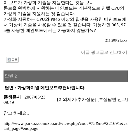
이 보드가 가상화 기술을 지원한다는 것을 보니
콘로을 완벽하게 지원하는 메인보드는 기본적으로 인텔 CPU의
가상화 기술을 지원하는 것 같습니다.
가상화 지원하는 CPU와 P946 이상의 칩셋을 사용한 메인보드에
서 가상화 기술을 사용할 수 있을 것 같습니다. 가능하면 965, 97
5를 사용한 메인보드에서는 가능하지 않을가요?
211.200.21.xxx
이글 광고글로 신고하기
I
답변 2
답변 : 가상화지원 메인보드추천바랍니다.
폰생폰사
2007/05/23
[이의제기/추가질문]
[부실답변 신고]
09:49
참고 하세요..
http://www.parkoz.com/zboard/view.php?code=73&no=221691&cs
tart_page=endpage