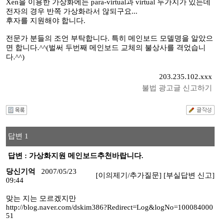
Xen을 이용한 가상화에는 para-virtual과 virtual 두가지가 있는데
전자의 경우 반쪽 가상화라서 않되구요...
후자를 지원해야 합니다.
전문가 분들의 조언 부탁합니다. 특히 메인보드 모델명을 알았으
면 합니다.^^(벌써 두번째 메인보드 교체의 불상사를 격었습니
다.^^)
203.235.102.xxx
불법 광고글 신고하기
답변 1
답변 : 가상화지원 메인보드추천바랍니다.
당신기억
2007/05/23
[이의제기/추가질문]
[부실답변 신고]
09:44
맞는 지는 모르겠지만
http://blog.naver.com/dskim386?Redirect=Log&logNo=100084000
51