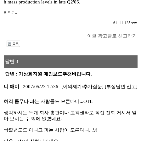
h mass production levels in late Q2'06.
# # # #
61.111.135.xxx
이글 광고글로 신고하기
I
답변 3
답변 : 가상화지원 메인보드추천바랍니다.
니 애미
2007/05/23 12:36
[이의제기/추가질문]
[부실답변 신고]
허걱 콤푸타 파는 사람들도 모른다니...OTL
생각하시는 두개 회사 총판이나 고객센타로 직접 전화 거셔서 알
아 보시는 수 밖에 없겠네요.
쌍팔년도도 아니고 파는 사람이 모른다니...벩