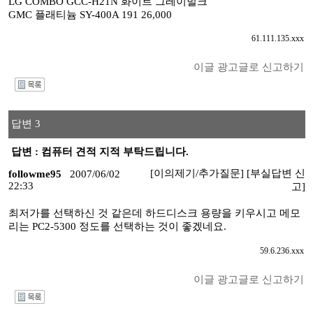
LG COMBO GCC-H21N 화이트 그레이벌크
GMC 플래티늄 SY-400A 191 26,000
61.111.135.xxx
이글 광고글로 신고하기
I
답변 3
답변 : 컴퓨터 견적 지적 부탁드립니다.
[이의제기/추가질문]
[부실답변 신
followme95
2007/06/02
22:33
고]
최저가를 선택하신 것 같은데 하드디스크 용량을 키우시고 메모
리는 PC2-5300 정도를 선택하는 것이 좋겠네요.
59.6.236.xxx
이글 광고글로 신고하기
I