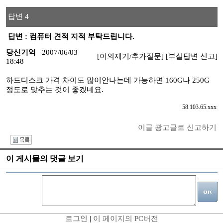
답변 4
답변 : 컴퓨터 견적 지적 부탁드립니다.
당신기억
2007/06/03
[이의제기/추가질문]
[부실답변 신고]
18:48
하드디스크 가격 차이도 많이안나는데 가능하면 160G나 250G
정도로 맞추는 것이 좋겠네요.
58.103.65.xxx
이글 광고글로 신고하기
I
이 게시물의 댓글 보기
로그인
|
이 페이지의 PC버전