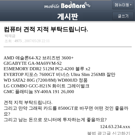
컴퓨터 견적 지적 부탁드립니다.
박재금
조회 :
4975
, 2007/05/28 22:11
AMD 애슬론64-X2 브리즈번 3600+
GIGABYTE GA-MA69VM-S2
E5MEMORY DDR2 512M PC2-4200 블루 x2
EVERTOP 지포스 7600GT 비너스 Ultra Slim 256MB 잘만
WD SATA2 80G (7200/8M) WD800JD 정품
LG COMBO GCC-H21N 화이트 그레이벌크
GMC 플래티늄 SY-400A 191 26,000
견적 지적 부탁드립니다.
그리고 만약 그래픽 카드를 8500GT로 바꾸면 어떤 것인 좋을까
요?
그리고 남는 돈으로 모니터에 투자하는게 좋을까요?
124.63.234.xxx
불법 광고글 신고하기