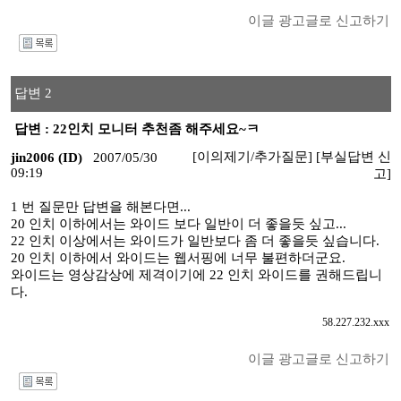
이글 광고글로 신고하기
I
답변 2
답변 : 22인치 모니터 추천좀 해주세요~ㅋ
[이의제기/추가질문]
[부실답변 신
jin2006 (ID)
2007/05/30
09:19
고]
1 번 질문만 답변을 해본다면...
20 인치 이하에서는 와이드 보다 일반이 더 좋을듯 싶고...
22 인치 이상에서는 와이드가 일반보다 좀 더 좋을듯 싶습니다.
20 인치 이하에서 와이드는 웹서핑에 너무 불편하더군요.
와이드는 영상감상에 제격이기에 22 인치 와이드를 권해드립니
다.
58.227.232.xxx
이글 광고글로 신고하기
I