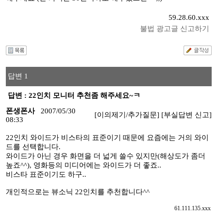
59.28.60.xxx
불법 광고글 신고하기
답변 1
답변 : 22인치 모니터 추천좀 해주세요~ㅋ
폰생폰사
2007/05/30
[이의제기/추가질문]
[부실답변 신고]
08:33
22인치 와이드가 비스타의 표준이기 때문에 요즘에는 거의 와이
드를 선택합니다.
와이드가 아닌 경우 화면을 더 넓게 쓸수 있지만(해상도가 좀더
높죠^^), 영화등의 미디어에는 와이드가 더 좋죠..
비스타 표준이기도 하구..
개인적으로는 뷰소닉 22인치를 추천합니다^^
61.111.135.xxx