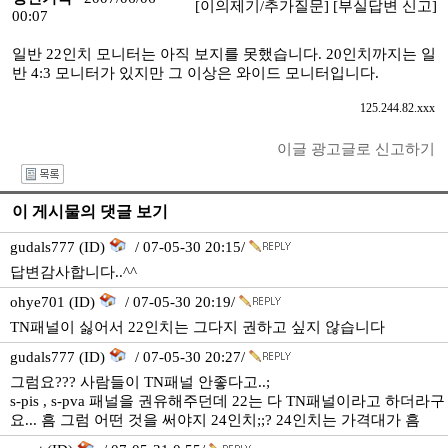
[이의제기/추가질문]
[부실답변 신고]
00:07
일반 22인치 모니터는 아직 보지를 못했습니다. 20인치까지는 일
반 4:3 모니터가 있지만 그 이상은 와이드 모니터입니다.
125.244.82.xxx
이글 광고글로 신고하기
I
이 게시물의 댓글 보기
gudals777 (ID)
/ 07-05-30 20:15/
답변감사합니다..^^
ohye701 (ID)
/ 07-05-30 20:19/
TN패널이 싫어서 22인치는 그다지 권하고 싶지 않습니다
gudals777 (ID)
/ 07-05-30 20:27/
그럼요??? 사람들이 TN패널 안좋다고..;
s-pis , s-pva 패널을 권유해주던데 22는 다 TN패널이라고 하더라구
요... 흠 그럼 어떤 것을 써야지 24인치;;? 24인치는 가격대가 흠