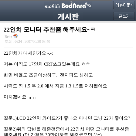
22인치 모니터 추천좀 해주세요~ㅋ
Britz
조회 :
6624
, 2007/05/30 03:40
22인치가 대세인가요 -.-;
저는 아직도 17인치 CRT쓰고있는데요 ㅎㅎ
화면 비율도 조금이상하구,, 전자파도 심하고
시력도 좌 1.5 우 2.0 에서 지금 1.3 1.5로 저하됬어요
미치겠네요 ㅠㅠ
질문1)LCD 22인치 와이드?가 좋나요 아니면 그냥 22가 좋아요?
질문2)위의 답변을 해준것중에서 22인치 어떤 모니터를 추천좀
해주세요 (단 가격은 30만이하로 해주셨으면 ^^;;)