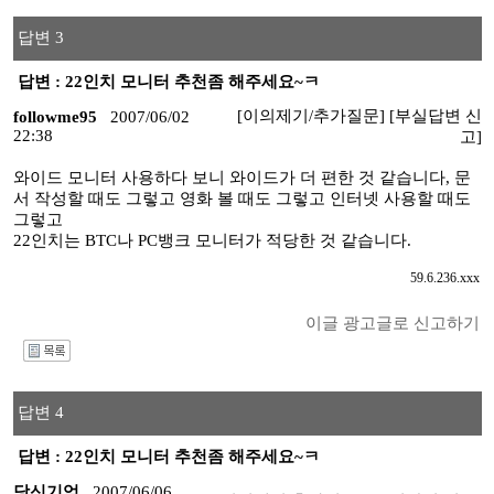
답변 3
답변 : 22인치 모니터 추천좀 해주세요~ㅋ
[이의제기/추가질문]
[부실답변 신
followme95
2007/06/02
22:38
고]
와이드 모니터 사용하다 보니 와이드가 더 편한 것 같습니다, 문
서 작성할 때도 그렇고 영화 볼 때도 그렇고 인터넷 사용할 때도
그렇고
22인치는 BTC나 PC뱅크 모니터가 적당한 것 같습니다.
59.6.236.xxx
이글 광고글로 신고하기
I
답변 4
답변 : 22인치 모니터 추천좀 해주세요~ㅋ
당신기억
2007/06/06