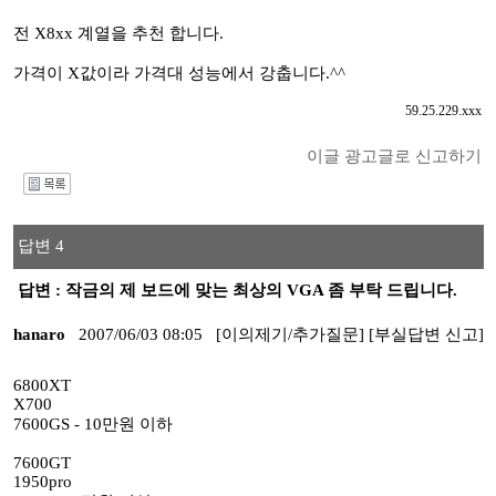
전 X8xx 계열을 추천 합니다.
가격이 X값이라 가격대 성능에서 강춥니다.^^
59.25.229.xxx
이글 광고글로 신고하기
I
답변 4
답변 : 작금의 제 보드에 맞는 최상의 VGA 좀 부탁 드립니다.
hanaro
2007/06/03 08:05
[이의제기/추가질문]
[부실답변 신고]
6800XT
X700
7600GS - 10만원 이하
7600GT
1950pro