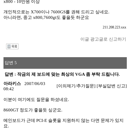
x800 - 10만원 이상
개인적으로는 X700이나 7600GS를 권해 드리고 싶네요.
아니라면, 중고 x800,7600gt도 좋을듯 하군요
211.208.223.xxx
이글 광고글로 신고하기
I
답변 5
답변 : 작금의 제 보드에 맞는 최상의 VGA 좀 부탁 드립니다.
아라키스
2007/06/03
[이의제기/추가질문]
[부실답변 신고]
08:42
이분이 여기에도 질문을 하셨네요.
8600GT 정도가 좋을듯 싶군요.
메인보드가 근데 PCI-E 슬롯을 지원하지 않는 다면 문제가 있지
요.