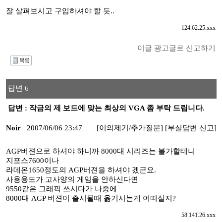
잘 살펴보시고 구입하셔야 할 듯..
124.62.25.xxx
이글 광고글로 신고하기
I
답변 6
답변 : 작금의 제 보드에 맞는 최상의 VGA 좀 부탁 드립니다.
Noir
2007/06/06 23:47
[이의제기/추가질문]
[부실답변 신고]
AGP버젼으로 하셔야 하니까 8000대 시리즈는 불가할테니
지포스7600이나
라데온1650정도의 AGP버젼을 하셔야 겠군요.
사용용도가 고사양의 게임을 안하신다면
9550같은 그래픽 쓰시다가 나중에
8000대 AGP 버젼이 출시될때 옮기시는게 어떠실지?
58.141.26.xxx