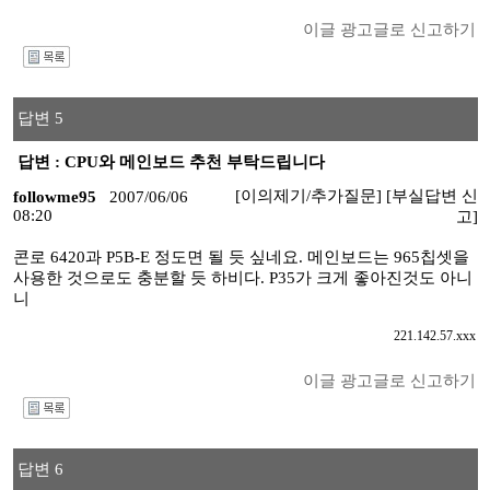
이글 광고글로 신고하기
I
답변 5
답변 : CPU와 메인보드 추천 부탁드립니다
[이의제기/추가질문]
[부실답변 신
followme95
2007/06/06
08:20
고]
콘로 6420과 P5B-E 정도면 될 듯 싶네요. 메인보드는 965칩셋을
사용한 것으로도 충분할 듯 하비다. P35가 크게 좋아진것도 아니
니
221.142.57.xxx
이글 광고글로 신고하기
I
답변 6