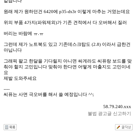
같습니다
원래 제가 원하던건 6420에 p35-ds3r 이렇게 마추는 거였는데요
위의 부품 4가지(파워제외)가 기존 견적에서 다 오버해서 질러
버리는 바람에 ㅠ.ㅠ
그런데 제가 노트북도 있고 기존데스크탑도 (2.8) 이라서 급한건
아닙니다
그래픽 팔고 한달을 기다릴지 아니면 싸게라도 씨퓨랑 보드를 맞
춰야 할지 고민입니다 맞춰야 한다면 어떻게 마출지도 고민이네
요
제발 도와주세요
----
씨퓨는 사면 극오버를 해서 쓸 예정입니다 ^^;
58.79.240.xxx
불법 광고글 신고하기