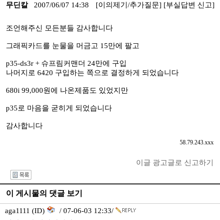
무딘칼
2007/06/07 14:38
[이의제기/추가질문]
[부실답변 신고]
조언해주신 모든분들 감사합니다
그래픽카드를 눈물을 머금고 15만에 팔고
p35-ds3r + 슈프림커맨더 24만에 구입
나머지로 6420 구입하는 쪽으로 결정하게 되었습니다
680i 99,000원에 나온제품도 있었지만
p35로 마음을 굳히게 되었습니다
감사합니다
58.79.243.xxx
이글 광고글로 신고하기
I
이 게시물의 댓글 보기
aga1111 (ID)
/ 07-06-03 12:33/