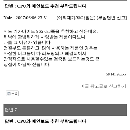
답변 : CPU와 메인보드 추천 부탁드립니다
Noir
2007/06/06 23:51
[이의제기/추가질문]
[부실답변 신고]
저도 기가바이트 965 ds3쪽을 추천하고 싶은데요.
워낙에 광범위하게 사랑받는 제품이다보니
나름 그 이유가 있습니다.
전원부도 튼튼하고, 많이 사용하는 제품인 경우는
자잘한 버그들이 다 리포팅되고 해결되어서
안정적으로 사용할수있는 검증된 보드라는것도 큰
장점이 아닐까 싶습니다.
58.141.26.xxx
이글 광고글로 신고하기
I
답변 7
답변 : CPU와 메인보드 추천 부탁드립니다