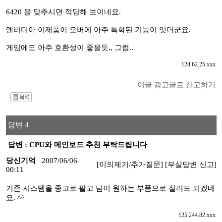
6420 을 맞추시면 적당해 보이네요.
엔비디아 이제품이 오버에 아주 특화된 기능이 잇더군요.
게임에도 아주 호환성이 좋을듯,, 그럼..
124.62.25.xxx
이글 광고글로 신고하기
I
답변 4
답변 : CPU와 메인보드 추천 부탁드립니다
당신기억
2007/06/06
[이의제기/추가질문]
[부실답변 신고]
00:11
기존 시스템을 중고로 팔고 님이 원하는 부품으로 질러도 되겠네
요. ^^
125.244.82.xxx