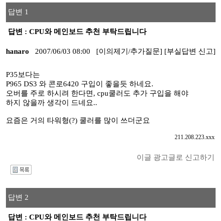
답변 1
답변 : CPU와 메인보드 추천 부탁드립니다
hanaro
2007/06/03 08:00
[이의제기/추가질문]
[부실답변 신고]
P35보다는
P965 DS3 와 콘로6420 구입이 좋을듯 하네요.
오버를 주로 하시려 한다면, cpu쿨러도 추가 구입을 해야
하지 않을까 생각이 드네요..
요즘은 거의 타워형(?) 쿨러를 많이 쓰더군요
211.208.223.xxx
이글 광고글로 신고하기
I
답변 2
답변 : CPU와 메인보드 추천 부탁드립니다