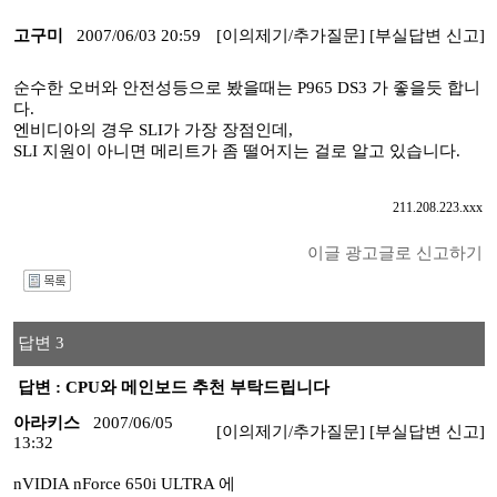
고구미
2007/06/03 20:59
[이의제기/추가질문]
[부실답변 신고]
순수한 오버와 안전성등으로 봤을때는 P965 DS3 가 좋을듯 합니
다.
엔비디아의 경우 SLI가 가장 장점인데,
SLI 지원이 아니면 메리트가 좀 떨어지는 걸로 알고 있습니다.
211.208.223.xxx
이글 광고글로 신고하기
I
답변 3
답변 : CPU와 메인보드 추천 부탁드립니다
아라키스
2007/06/05
[이의제기/추가질문]
[부실답변 신고]
13:32
nVIDIA nForce 650i ULTRA 에