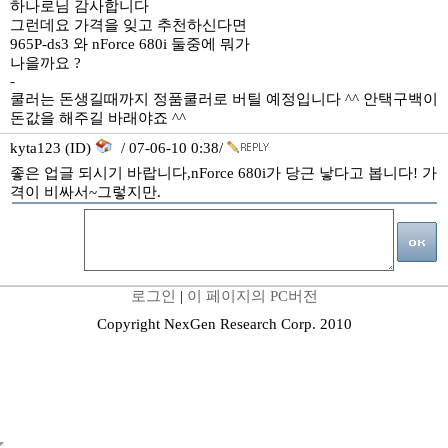
하나로님 감사합니다
그런데요 가격을 잊고 추천하신다면
965P-ds3 와 nForce 680i 둘중에 뭐가
나을까요 ?
-
쿨러는 돈생길때까지 정품쿨러로 버틸 예정입니다 ^^ 안택구백이
돈값을 해주길 바래야죠 ^^
kyta123 (ID)
/ 07-06-10 0:38/
좋은 업글 되시기 바랍니다,nForce 680i가 당근 낳다고 봅니다! 가
격이 비싸서~그렇지만.
로그인
|
이 페이지의 PC버전
Copyright NexGen Research Corp. 2010