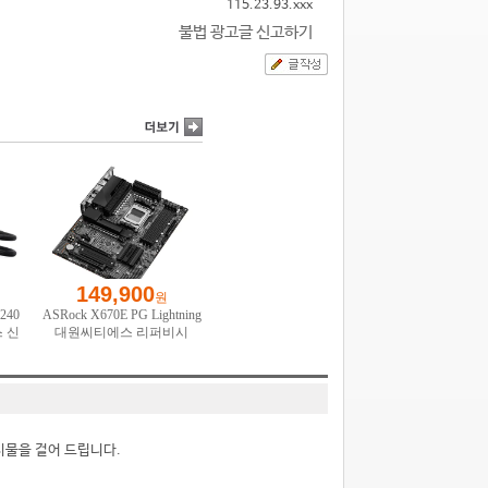
115.23.93.xxx
불법 광고글 신고하기
시물을 걸어 드립니다.