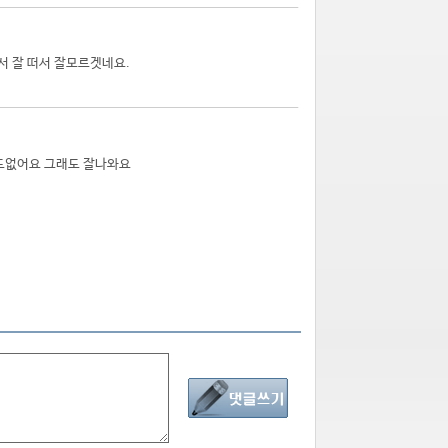
라서 잘 떠서 잘모르겟네요.
 도없어요 그래도 잘나와요