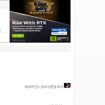
6
네오마인드 님의 다른글 보기