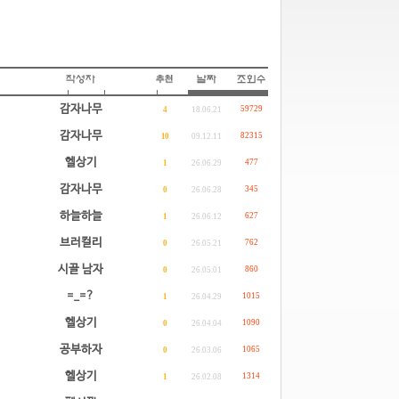
감자나무
59729
4
18.06.21
감자나무
82315
10
09.12.11
헬상기
477
1
26.06.29
감자나무
345
0
26.06.28
하늘하늘
627
1
26.06.12
브러컬리
762
0
26.05.21
시골 남자
860
0
26.05.01
=_=?
1015
1
26.04.29
헬상기
1090
0
26.04.04
공부하자
1065
0
26.03.06
헬상기
1314
1
26.02.08