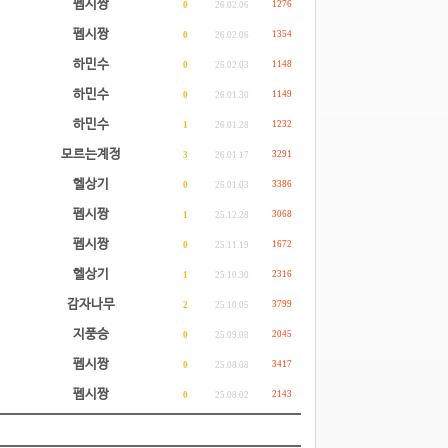
펩시짱
1276
0
26.02.06
펩시짱
1354
0
26.02.06
하민수
1148
0
26.02.03
하민수
1149
0
26.01.30
하민수
1232
1
26.01.28
모르는계정
3291
3
26.01.17
헬상기
3386
0
26.01.03
펩시짱
3068
1
25.12.28
펩시짱
1672
0
25.11.19
헬상기
2316
1
25.10.30
감자나무
3799
2
25.10.05
지풍승
2045
0
25.09.08
펩시짱
3417
0
25.08.08
펩시짱
2143
0
25.08.02