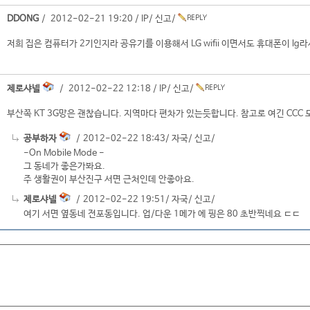
DDONG
/ 2012-02-21 19:20 /
IP
/
신고
/
저희 집은 컴퓨터가 2기인지라 공유기를 이용해서 LG wifii 이면서도 휴대폰이 lg
제로샤넬
/ 2012-02-22 12:18 /
IP
/
신고
/
부산쪽 KT 3G망은 괜찮습니다. 지역마다 편차가 있는듯합니다. 참고로 여긴 CCC
공부하자
/ 2012-02-22 18:43/
자국
/
신고
/
-On Mobile Mode -
그 동네가 좋은가봐요.
주 생활권이 부산진구 서면 근처인데 안좋아요.
제로샤넬
/ 2012-02-22 19:51/
자국
/
신고
/
여기 서면 옆동네 전포동입니다. 업/다운 1메가 에 핑은 80 초반찍네요 ㄷㄷ