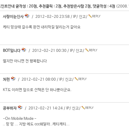
인트안내 글작성 : 20점, 추천클릭 : 2점, 추천받은사람 2점, 댓글작성 : 4점
(2008
사랑이눈신사
/ 2012-02-20 23:58 /
IP
/
신고
/
케티 망상태 갈수록 완전 내리막길 달리는거 같아요
BOT입니다
/ 2012-02-21 00:30 /
IP
/
신고
/
엘지만 아니면 전 행복합니다
처런
/ 2012-02-21 08:00 /
IP
/
신고
/
KT도 이러면 앞으로 선택은 단 하나뿐이군요.
공부하자
/ 2012-02-21 14:24 /
IP
/
신고
/
-On Mobile Mode -
.. 망 망 ... 지방 에도 ccc해달라..캐티캐티...