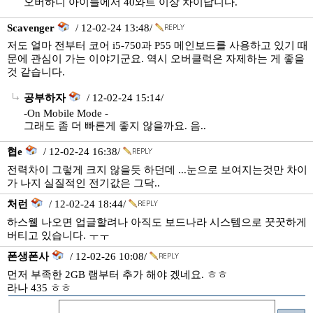
오버하니 아이들에서 40와트 이상 차이납니다.
Scavenger
/ 12-02-24 13:48/
저도 얼마 전부터 코어 i5-750과 P55 메인보드를 사용하고 있기 때
문에 관심이 가는 이야기군요. 역시 오버클럭은 자제하는 게 좋을
것 같습니다.
공부하자
/ 12-02-24 15:14/
-On Mobile Mode -
그래도 좀 더 빠른게 좋지 않을까요. 음..
협e
/ 12-02-24 16:38/
전력차이 그렇게 크지 않을듯 하던데 ...눈으로 보여지는것만 차이
가 나지 실질적인 전기값은 그닥..
처런
/ 12-02-24 18:44/
하스웰 나오면 업글할려나 아직도 보드나라 시스템으로 꿋꿋하게
버티고 있습니다. ㅜㅜ
폰생폰사
/ 12-02-26 10:08/
먼저 부족한 2GB 램부터 추가 해야 겠네요. ㅎㅎ
라나 435 ㅎㅎ