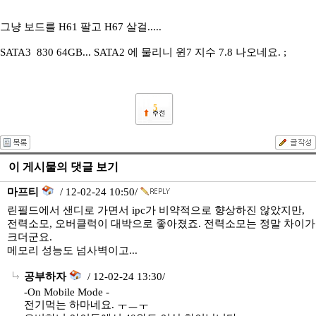
그냥 보드를 H61 팔고 H67 살걸.....
SATA3 830 64GB... SATA2 에 물리니 윈7 지수 7.8 나오네요. ;
5
이 게시물의 댓글 보기
마프티
/ 12-02-24 10:50/
린필드에서 샌디로 가면서 ipc가 비약적으로 향상하진 않았지만,
전력소모, 오버클럭이 대박으로 좋아졌죠. 전력소모는 정말 차이가
크더군요.
메모리 성능도 넘사벽이고...
공부하자
/ 12-02-24 13:30/
-On Mobile Mode -
전기먹는 하마네요. ㅜㅡㅜ