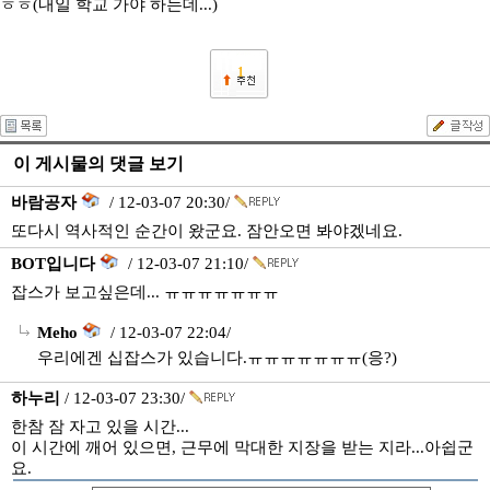
ㅎㅎ(내일 학교 가야 하는데...)
1
이 게시물의 댓글 보기
바람공자
/ 12-03-07 20:30/
또다시 역사적인 순간이 왔군요. 잠안오면 봐야겠네요.
BOT입니다
/ 12-03-07 21:10/
잡스가 보고싶은데... ㅠㅠㅠㅠㅠㅠㅠ
Meho
/ 12-03-07 22:04/
우리에겐 십잡스가 있습니다.ㅠㅠㅠㅠㅠㅠㅠ(응?)
하누리
/ 12-03-07 23:30/
한참 잠 자고 있을 시간...
이 시간에 깨어 있으면, 근무에 막대한 지장을 받는 지라...아쉽군
요.