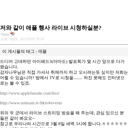
저와 같이 애플 행사 라이브 시청하실분?
Meho
조회 :
2225
, 2012/03/07 20:19
이 게시물의 태그 :
애플
드디어 고대하던 아이패드3(아마도) 발표회가 몇 시간 앞으로 다가
왔습니다.
감자나무님은 직접 가셔서 취재까지 하고 오시려는듯 싶지만 저희는
어쩔 수 있습니까? 방에서 TV로 시청을........ 하진 못해도 인터넷으
로는 볼 수 있죠.
http://www.applefansite.com/live/
http://www.ustream.tv/ltktv#events
위의 두 군데서 라이브 스트리밍 방송을 해 주는데, 관심 있으신 분
들은 같이 봐요오~
참고로 우리나라 시간으로 3월 8일 새벽 3시에 합니다.ㅎㅎㅎㅎㅎㅎ