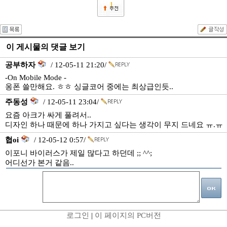
1
이 게시물의 댓글 보기
공부하자
/ 12-05-11 21:20/
-On Mobile Mode -
옹폰 쓸만해요. ㅎㅎ 싱글코어 중에는 최상급인듯..
주동성
/ 12-05-11 23:04/
요즘 아크가 싸게 풀려서..
디자인 하나 때문에 하나 가지고 싶다는 생각이 무지 드네요 ㅠ.ㅠ
협oi
/ 12-05-12 0:57/
이포니 바이러스가 제일 많다고 하던데 ;; ^^;
어디선가 본거 같음..
로그인
|
이 페이지의 PC버전