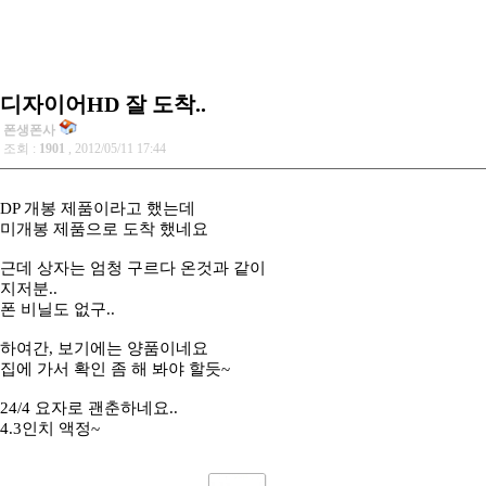
디자이어HD 잘 도착..
폰생폰사
조회 :
1901
, 2012/05/11 17:44
DP 개봉 제품이라고 했는데
미개봉 제품으로 도착 했네요
근데 상자는 엄청 구르다 온것과 같이
지저분..
폰 비닐도 없구..
하여간, 보기에는 양품이네요
집에 가서 확인 좀 해 봐야 할듯~
24/4 요자로 괜춘하네요..
4.3인치 액정~