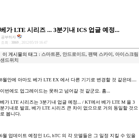
베가 LTE 시리즈 ... 3분기내 ICS 업글 예정...
공부하자
조회 :
3869
, 2012/05/19 16:47
이 게시물의 태그 :
스마트폰
,
안드로이드
,
팬택 스카이
,
아이스크림
샌드위치
8월안에 아마도 베가 LTE EX 에서 다른 기기로 변경할 것 같은데....
이번에도 업그레이드는 못하고 넘어갈 것 같군요. 흠...
베가 LTE 시리즈는 3분기내 업글 예정... / KT에서 베가 LTE M 을 3
분기내로 발표, 베가 LTE 시리즈 큰 차이 없으므로 거의 동일할 것으
로 봅니다.
6월 업데이트 예정인 LG, hTC 의 각 모델들은 그 일정 지킬 수 있을