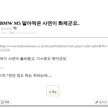
BMW M5 말아먹은 사연이 화제군요..
공부하자
조회 :
2094
, 2012/05/23 18:32
http://www.bobaedream.co.kr/board/bulletin/view.php?code=jebo&No=
13310
여기 사연이 올라왔고, 기사로도 떳더군요.
....
1억 7천만 정도 하는 차라는데...;
4