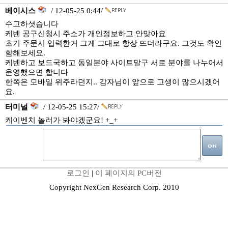
베이시스
/ 12-05-25 0:44/
수고하셧습니다
케벤 공구신청시 주소가 개인정보하고 안맞아요
초기 주문시 입력한거 그게 그대로 항상 뜨더라구요. 그것도 확인
함해보세요.
케벤하고 보드국하고 동일분야 사이트말구 서로 분야를 나누어서
운영했으면 합니다
한쪽은 모바일 위주라던지.. 감자님이 앞으로 고생이 많으시겠어
요.
터미널
/ 12-05-25 15:27/
케이벤치 놀러가 봐야겠군요! +_+
로그인
|
이 페이지의 PC버전
Copyright NexGen Research Corp. 2010