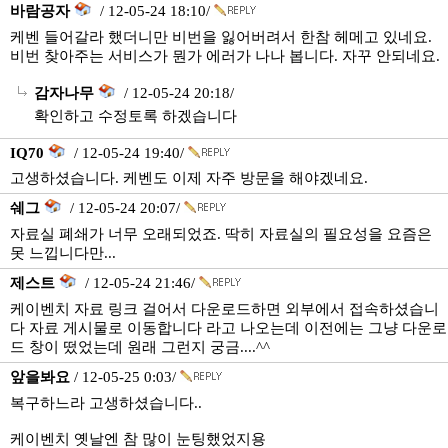
바람공자
/ 12-05-24 18:10/
케벤 들어갈라 했더니만 비번을 잃어버려서 한참 헤메고 있네요.
비번 찾아주는 서비스가 뭔가 에러가 나나 봅니다. 자꾸 안되네요.
감자나무
/ 12-05-24 20:18/
확인하고 수정토록 하겠습니다
IQ70
/ 12-05-24 19:40/
고생하셨습니다. 케벤도 이제 자주 방문을 해야겠네요.
쉐그
/ 12-05-24 20:07/
자료실 폐쇄가 너무 오래되었죠. 딱히 자료실의 필요성을 요즘은
못 느낍니다만...
제스트
/ 12-05-24 21:46/
케이벤치 자료 링크 걸어서 다운로드하면 외부에서 접속하셨습니
다 자료 게시물로 이동합니다 라고 나오는데 이전에는 그냥 다운로
드 창이 떴었는데 원래 그런지 궁금....^^
앞을봐요
/ 12-05-25 0:03/
복구하느라 고생하셨습니다..
케이벤치 옛날엔 참 많이 눈팅했었지용