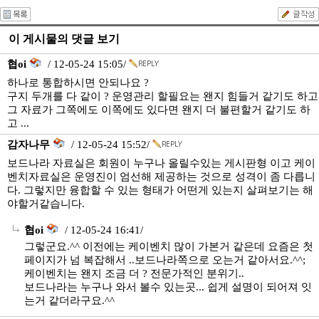
이 게시물의 댓글 보기
협oi
/ 12-05-24 15:05/
하나로 통합하시면 안되나요 ?
구지 두개를 다 같이 ? 운영관리 할필요는 왠지 힘들거 같기도 하고
그 자료가 그쪽에도 이쪽에도 있다면 왠지 더 불편할거 같기도 하
고 ...
감자나무
/ 12-05-24 15:52/
보드나라 자료실은 회원이 누구나 올릴수있는 게시판형 이고 케이
벤치자료실은 운영진이 엄선해 제공하는 것으로 성격이 좀 다릅니
다. 그렇지만 융합할 수 있는 형태가 어떤게 있는지 살펴보기는 해
야할거같습니다.
협oi
/ 12-05-24 16:41/
그렇군요.^^ 이전에는 케이벤치 많이 가본거 같은데 요즘은 첫
페이지가 넘 복잡해서 ..보드나라쪽으로 오는거 같아서요.^^;
케이벤치는 왠지 조금 더 ? 전문가적인 분위기..
보드나라는 누구나 와서 볼수 있는곳... 쉽게 설명이 되어져 잇
는거 같더라구요.^^