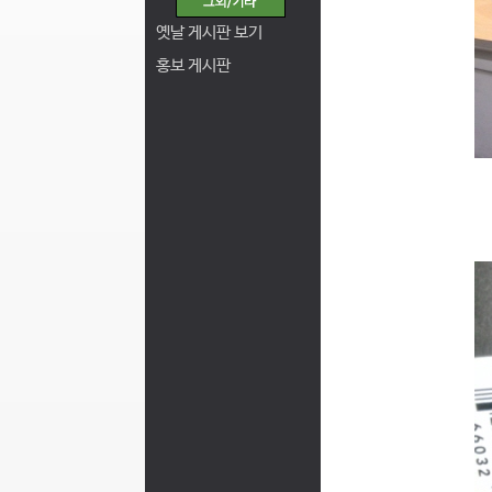
옛날 게시판 보기
홍보 게시판