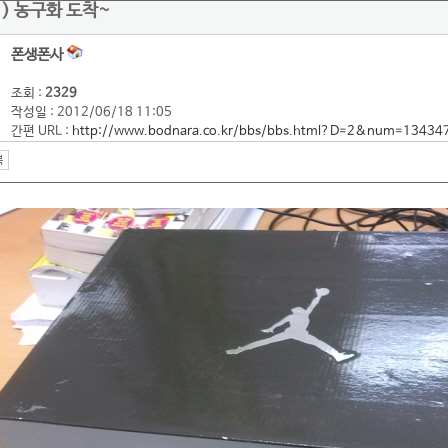
) 농구화 도착~
폰생폰사
조회 :
2329
작성일 : 2012/06/18 11:05
간편 URL :
http://www.bodnara.co.kr/bbs/bbs.html?D=2&num=13434