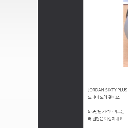
JORDAN SIXTY PLU
드디어 도착 했네요.
6.6만원 가격대비로는
꽤 괜찮은 마감이네요.