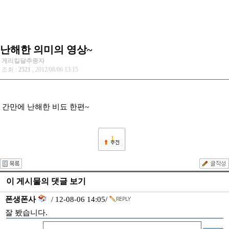
난해한 의미의 영상~
게리킬달추종자
조회 :
2521
, 2012/08/06 13:15
간만에 난해한 비됴 한편~
1
이 게시물의 댓글 보기
폰생폰사
/ 12-08-06 14:05/
잘 봤습니다.