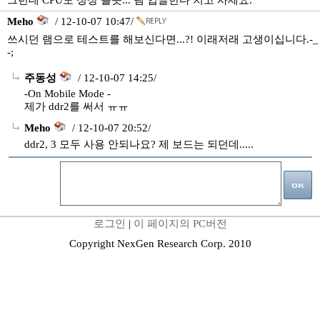
그런데 CPU도 정상 뜰듯... 램 업글한다 치고 사세요.
Meho
/ 12-10-07 10:47/
쓰시던 램으로 테스트를 해보신다면...?! 이래저래 고생이십니다.-_
-;
주동성
/ 12-10-07 14:25/
-On Mobile Mode -
제가 ddr2를 써서 ㅠㅠ
Meho
/ 12-10-07 20:52/
ddr2, 3 모두 사용 안되나요? 제 보드는 되던데.....
로그인
|
이 페이지의 PC버전
Copyright NexGen Research Corp. 2010