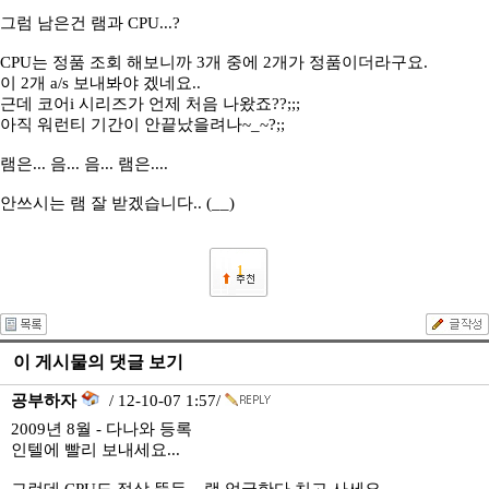
그럼 남은건 램과 CPU...?
CPU는 정품 조회 해보니까 3개 중에 2개가 정품이더라구요.
이 2개 a/s 보내봐야 겠네요..
근데 코어i 시리즈가 언제 처음 나왔죠??;;;
아직 워런티 기간이 안끝났을려나~_~?;;
램은... 음... 음... 램은....
안쓰시는 램 잘 받겠습니다.. (__)
1
이 게시물의 댓글 보기
공부하자
/ 12-10-07 1:57/
2009년 8월 - 다나와 등록
인텔에 빨리 보내세요...