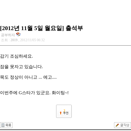
[2012년 11월 5일 월요일] 출석부
공부하자
조회 :
2019
, 2012/11/05 06:32
감기 조심하세요.
잠을 못자고 있습니다.
목도 정상이 아니고 ... 에고....
이번주에 G스타가 있군요. 화이팅~!
2