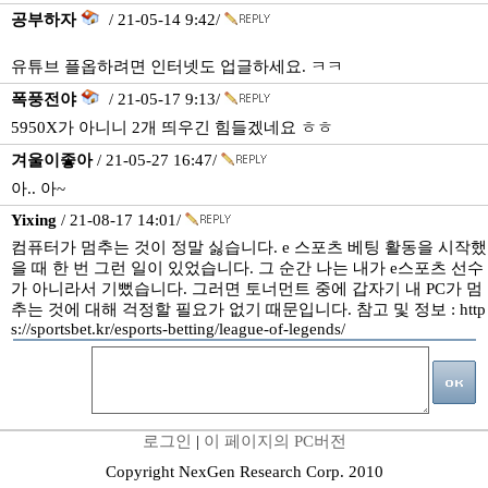
공부하자
/ 21-05-14 9:42/
유튜브 플옵하려면 인터넷도 업글하세요. ㅋㅋ
폭풍전야
/ 21-05-17 9:13/
5950X가 아니니 2개 띄우긴 힘들겠네요 ㅎㅎ
겨울이좋아
/ 21-05-27 16:47/
아.. 아~
Yixing
/ 21-08-17 14:01/
컴퓨터가 멈추는 것이 정말 싫습니다. e 스포츠 베팅 활동을 시작했
을 때 한 번 그런 일이 있었습니다. 그 순간 나는 내가 e스포츠 선수
가 아니라서 기뻤습니다. 그러면 토너먼트 중에 갑자기 내 PC가 멈
추는 것에 대해 걱정할 필요가 없기 때문입니다. 참고 및 정보 : http
s://sportsbet.kr/esports-betting/league-of-legends/
로그인
|
이 페이지의 PC버전
Copyright NexGen Research Corp. 2010