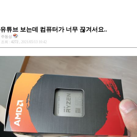
유튜브 보는데 컴퓨터가 너무 끊겨서요..
주동성
조회 :
4272
, 2021/05/13 10:42