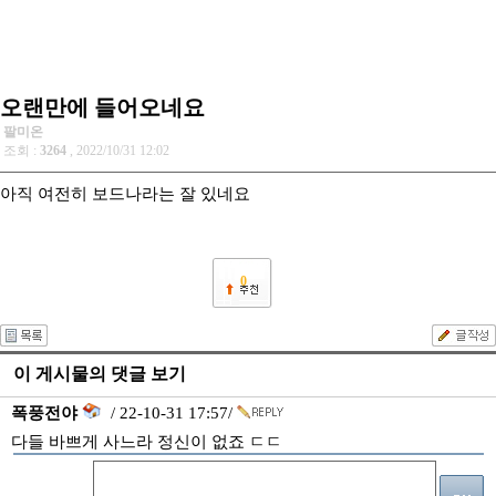
오랜만에 들어오네요
팔미온
조회 :
3264
, 2022/10/31 12:02
아직 여전히 보드나라는 잘 있네요
0
이 게시물의 댓글 보기
폭풍전야
/ 22-10-31 17:57/
다들 바쁘게 사느라 정신이 없죠 ㄷㄷ