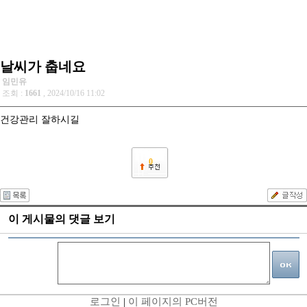
날씨가 춥네요
임민유
조회 :
1661
, 2024/10/16 11:02
건강관리 잘하시길
0
이 게시물의 댓글 보기
로그인
|
이 페이지의 PC버전