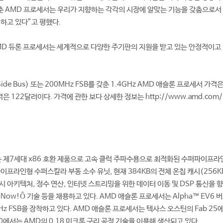
갖춘 AMD 프로세서는 우리가 지향하는 각각의 시장에 알맞는 기능을 갖춤으로
 하고 있다”고 평했다.
MD 듀론 프로세서는 세계적으로 다양한 주기판의 지원을 받고 있는 안정적이고
t Side Bus) 또는 200MHz FSB를 갖춘 1.4GHz AMD 애슬론 프로세서 가
 122달러이다. 가격에 관한 보다 상세한 정보는 http://www.amd.com/news
 제7세대 x86 호환 제품으로 고속 클럭 주파수용으로 최적화된 수퍼파이프라인
이프라인형 수퍼스칼라 부동 소수 유닛, 현재 384KB의 전체 온칩 캐시(256KB의
시 아키텍처, 정수 연산, 인터넷 스트리밍을 위한 데이터 이동 및 DSP 통신을
3DNow!Ô 기술 등을 채용하고 있다. AMD 애슬론 프로세서는 Alpha™ EV6 
0MHz FSB을 장착하고 있다. AMD 애슬론 프로세서는 텍사스 오스틴의 Fab 2
 30에서는 AMD의 0.18 미크론 구리 공정 기술을 이용해 생산되고 있다.