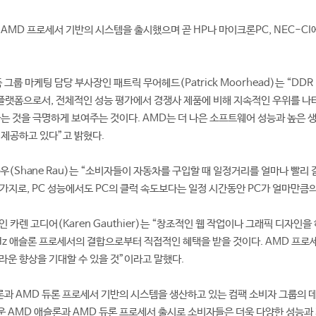
AMD 프로세서 기반의 시스템을 출시했으며 곧 HP나 마이크론PC, NEC-CI
그룹 마케팅 담당 부사장인 패트릭 무어헤드(Patrick Moorhead)는 “DDR
 플랫폼으로서, 전체적인 성능 평가에서 경쟁사 제품에 비해 지속적인 우위를 나
는 것을 극명하게 보여주는 것이다. AMD는 더 나은 소프트웨어 성능과 높은 생
 제공하고 있다”고 밝혔다.
라우(Shane Rau)는 “소비자들이 자동차를 구입할 때 일정거리를 얼마나 빨리
가지로, PC 성능에서도 PC의 클럭 속도보다는 일정 시간동안 PC가 얼마만큼
 카렌 고디어(Karen Gauthier)는 “창조적인 웹 작업이나 그래픽 디자인을
GHz 애슬론 프로세서의 결합으로부터 직접적인 혜택을 받을 것이다. AMD 프로
라운 향상을 기대할 수 있을 것”이라고 말했다.
론과 AMD 듀론 프로세서 기반의 시스템을 생산하고 있는 컴팩 소비자 그룹의 데
새로운 AMD 애슬론과 AMD 듀론 프로세서 출시로 소비자들은 더욱 다양한 성능