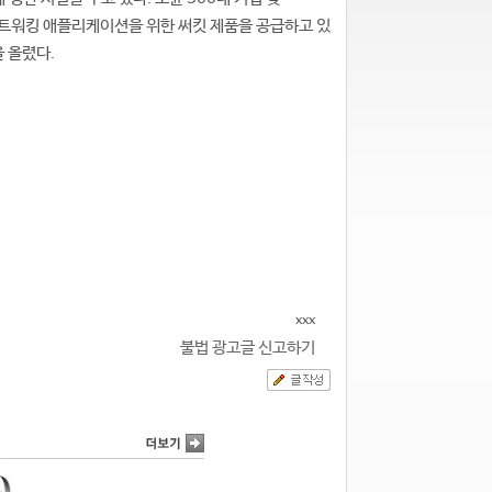
신ㆍ네트워킹 애플리케이션을 위한 써킷 제품을 공급하고 있
을 올렸다.
xxx
불법 광고글 신고하기