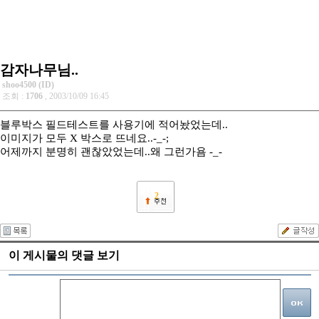
감자나무님..
shoo4500 (ID)
조회 :
1706
, 2003/10/09 16:45
블루박스 필드테스트를 사용기에 적어놨었는데..
이미지가 모두 X 박스로 뜨네요..-_-;
어제까지 분명히 괜찮았었는데..왜 그런가욤 -_-
2
이 게시물의 댓글 보기