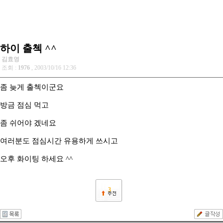
하이 출첵 ^^
김효영
조회 :
1976
, 2003/10/16 12:36
좀 늦게 출첵이군요
방금 점심 먹고
좀 쉬어야 겠네요
여러분도 점심시간 유용하게 쓰시고
오후 화이팅 하세요 ^^
3