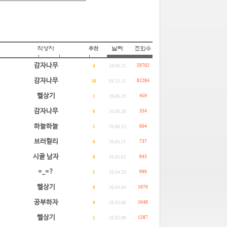
감자나무
59702
4
18.06.21
감자나무
82284
10
09.12.11
헬상기
459
1
26.06.29
감자나무
334
0
26.06.28
하늘하늘
604
1
26.06.12
브러컬리
737
0
26.05.21
시골 남자
843
0
26.05.01
=_=?
999
1
26.04.29
헬상기
1070
0
26.04.04
공부하자
1048
0
26.03.06
헬상기
1287
1
26.02.08