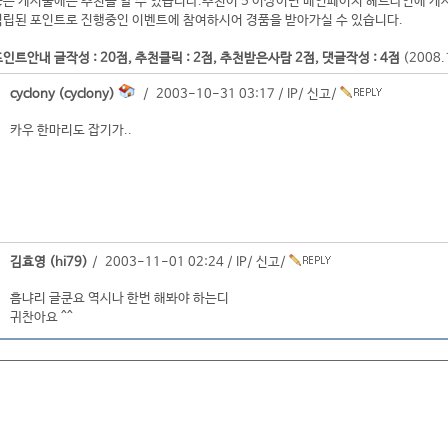
좋은 게시물에는 추천을 할 수 있습니다.추천이 5 이상이면 메인페이지 헤드라인에 게
적립된 포인트로 진행중인 이벤트에 참여하시어 경품을 받아가실 수 있습니다.
인트안내 글작성 : 20점, 추천클릭 : 2점, 추천받은사람 2점, 댓글작성 : 4점
(2008
cyclony (cyclony)
/ 2003-10-31 03:17 /
IP
/
신고
/
카우 한마리도 잡기가..
김효영 (hi79)
/ 2003-11-01 02:24 /
IP
/
신고
/
흠냐리 글쿤요 역시나 한번 해봐야 하는디
귀찬아요 ^^