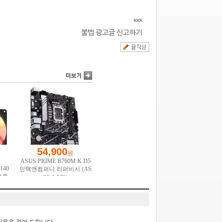
xxx
불법 광고글 신고하기