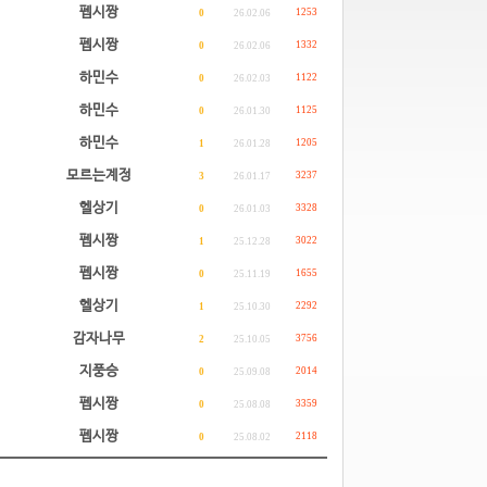
펩시짱
1253
0
26.02.06
펩시짱
1332
0
26.02.06
하민수
1122
0
26.02.03
하민수
1125
0
26.01.30
하민수
1205
1
26.01.28
모르는계정
3237
3
26.01.17
헬상기
3328
0
26.01.03
펩시짱
3022
1
25.12.28
펩시짱
1655
0
25.11.19
헬상기
2292
1
25.10.30
감자나무
3756
2
25.10.05
지풍승
2014
0
25.09.08
펩시짱
3359
0
25.08.08
펩시짱
2118
0
25.08.02