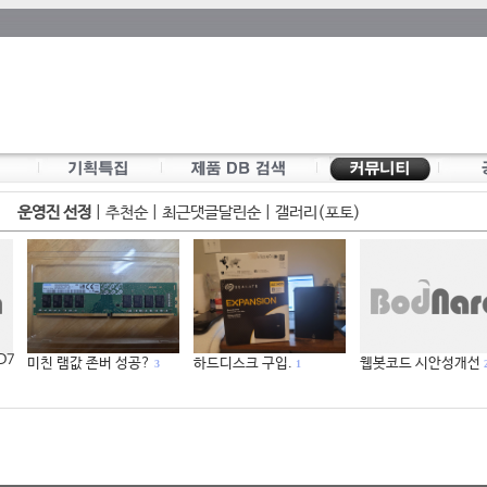
운영진 선정
|
추천순
|
최근댓글달린순
|
갤러리(포토)
 D7
미친 램값 존버 성공?
하드디스크 구입.
웹봇코드 시안성개선
3
1
2