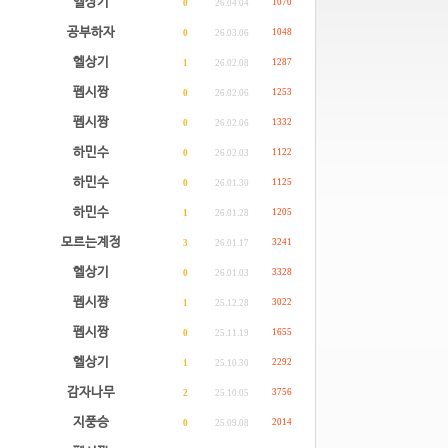
헬상기
1070
0
26.04.04
공부하자
1048
0
26.03.06
헬상기
1287
1
26.02.08
펩시짱
1253
0
26.02.06
펩시짱
1332
0
26.02.06
하민수
1122
0
26.02.03
하민수
1125
0
26.01.30
하민수
1205
1
26.01.28
모르는계정
3241
3
26.01.17
헬상기
3328
0
26.01.03
펩시짱
3022
1
25.12.28
펩시짱
1655
0
25.11.19
헬상기
2292
1
25.10.30
감자나무
3756
2
25.10.05
지풍승
2014
0
25.09.08