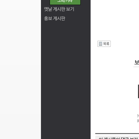
옛날 게시판 보기
홍보 게시판
I