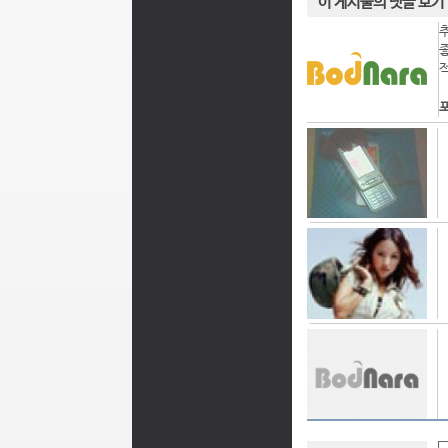
이 게시물의 댓글 보기
포