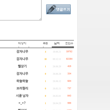
감자나무
59702
4
18.06.21
감자나무
82284
10
09.12.11
헬상기
459
1
26.06.29
감자나무
334
0
26.06.28
하늘하늘
604
1
26.06.12
브러컬리
737
0
26.05.21
시골 남자
843
0
26.05.01
=_=?
999
1
26.04.29