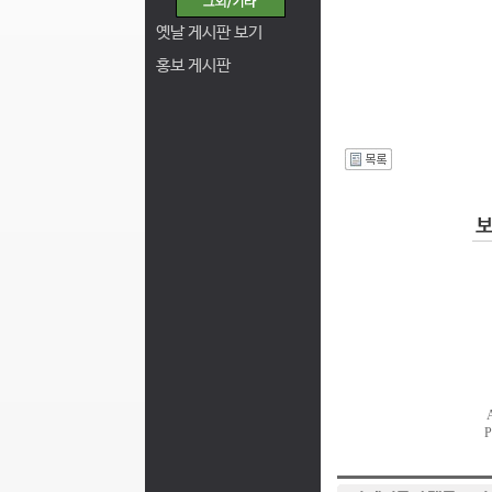
옛날 게시판 보기
홍보 게시판
I