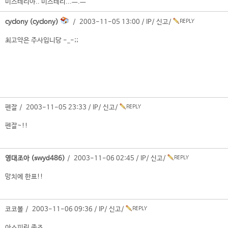
미스테리야.. 미스테리...ㅡ.ㅡ
cyclony (cyclony)
/ 2003-11-05 13:00 /
IP
/
신고
/
최고약은 주사입니당 -_-;;
펜잘 / 2003-11-05 23:33 /
IP
/
신고
/
펜잘~!!
영대조아 (swyd486)
/ 2003-11-06 02:45 /
IP
/
신고
/
망치에 한표!!
코코볼 / 2003-11-06 09:36 /
IP
/
신고
/
아스피린 좋죠.