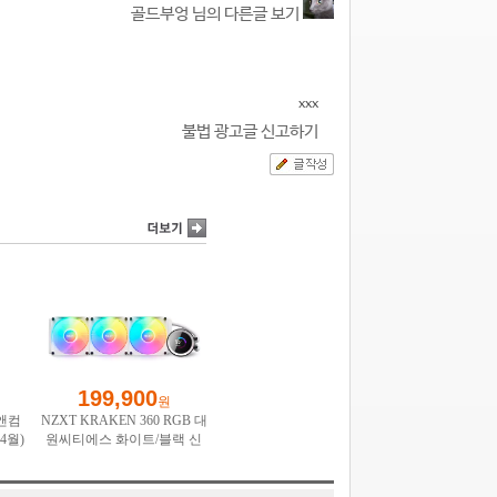
골드부엉 님의 다른글 보기
xxx
불법 광고글 신고하기