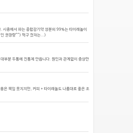
. 시중에서 파는 종합감기약 성분의 99%는 타이레놀이
 권장량^^) 먹구 잤자는...)
들은 대부분 두통에 진통제 안씁니다. 원인과 관계없이 증상만
작용은 책임 못지지만, 커피 + 타이레놀도 나름대로 좋은 조