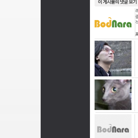
이 게시물의 댓글 보기
포