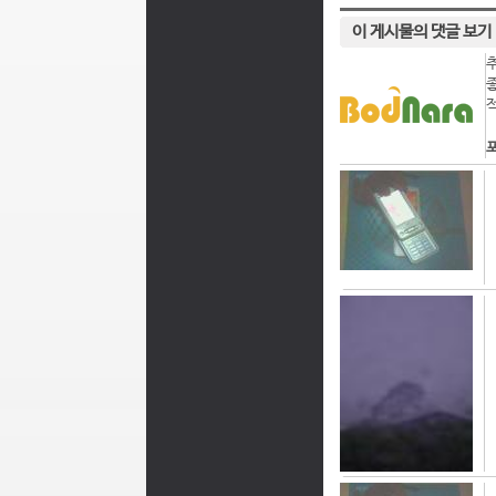
이 게시물의 댓글 보기
포