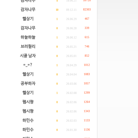
감자나무
59720
4
18.06.21
감자나무
82303
10
09.12.11
헬상기
467
1
26.06.29
감자나무
339
0
26.06.28
하늘하늘
615
1
26.06.12
브러컬리
746
0
26.05.21
시골 남자
852
0
26.05.01
=_=?
1012
1
26.04.29
헬상기
1083
0
26.04.04
공부하자
1057
0
26.03.06
헬상기
1299
1
26.02.08
펩시짱
1264
0
26.02.06
펩시짱
1343
0
26.02.06
하민수
1133
0
26.02.03
하민수
1136
0
26.01.30