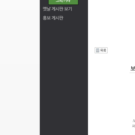
옛날 게시판 보기
홍보 게시판
I