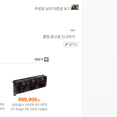
쿠로링 님의 다른글 보기
xxx
불법 광고글 신고하기