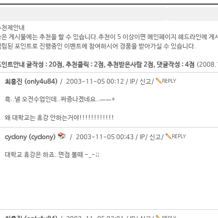
추천제안내
좋은 게시물에는 추천을 할 수 있습니다.추천이 5 이상이면 메인페이지 헤드라인에 게
적립된 포인트로 진행중인 이벤트에 참여하시어 경품을 받아가실 수 있습니다.
인트안내 글작성 : 20점, 추천클릭 : 2점, 추천받은사람 2점, 댓글작성 : 4점
(2008
최홍진 (only4u84)
/ 2003-11-05 00:12 /
IP
/
신고
/
흑..낼 오전수업인데..짜증나겠네요..ㅡㅡ+
왜 대학교는 휴강 안하는거야!!!!!!!!!!!!
cyclony (cyclony)
/ 2003-11-05 00:43 /
IP
/
신고
/
대학교 휴강은 하죠..면접 볼때 -_-;;