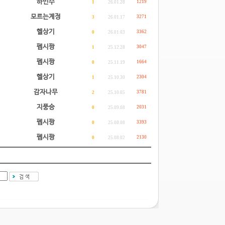
하민수
1219
1
26.01.28
모르는계정
3271
3
26.01.17
헬상기
3362
0
26.01.03
펩시짱
3047
1
25.12.28
펩시짱
1664
0
25.11.19
헬상기
2304
1
25.10.30
감자나무
3781
2
25.10.05
지풍승
2031
0
25.09.08
펩시짱
3393
0
25.08.08
펩시짱
2130
0
25.08.02