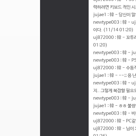
력하려면 키보드 적인 시스
jujae1 : 韓 - 당신이
newtype003 : 韓
이다. (11/14 01:20)
uj872000 : 韓 -
01:20)
newtype003 : 韓 -
newtype003 : 韓 
uj872000 : 韓 - 
jujae1 : 韓 - --;
newtype003 : 韓 
지.. 그렇게 복잡할 필요도 
newtype003 : 韓 - 
jujae1 : 韓 - ㅎㅎ 불
newtype003 : 韓 -
uj872000 : 韓 - 
uj872000 : 韓 -