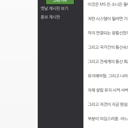
이것은 MS 든 소니든 둘
옛날 게시판 보기
홍보 게시판
저런 시스탬이 될려면 
까지 연결되는 광통신망이
그리고 국가간의 통신속
그리고 전세계의 통신 
유지해야됨. 그리고 나라
자체 설립 유지 시켜 서
그리고 저것이 지금 현실
부분이 의심스러움..어느