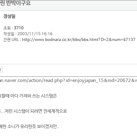
올린 반박이구요
장성일
조회 :
3710
작성일 : 2003/11/15 16:16
간편 URL :
http://www.bodnara.co.kr/bbs/bbs.html?D=2&num=47137
apan.naver.com/action/read.php?id=enjoyjapan_15&nid=20672
요할때 마다 가져와 쓰는 시스탬은
듯...저런 시스탬이 되려면 전세계적으로
한 소니가 유리한듯 보이겠지만..