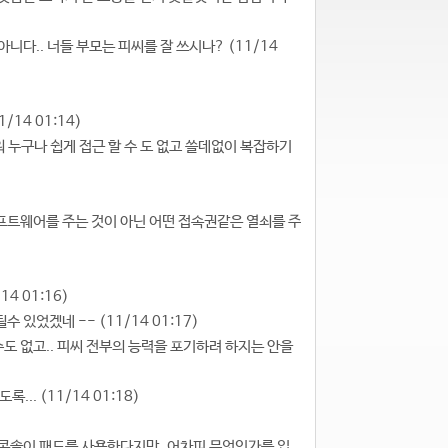
 아니다.. 너들 부모는 피씨를 잘 쓰시나? (11/14
14 01:14)
려워 누구나 쉽게 접근 할 수 도 없고 쓸데없이 복잡하기
에 소프트웨어를 주는 것이 아닌 어떤 접속권같은 열쇠를 주
14 01:16)
 있었겠네 -- (11/14 01:17)
 수도 없고.. 피씨 전부의 능력을 포기하려 하지는 안을
... (11/14 01:18)
다..콘솔이 패드를 사용한다지만..어차피 무엇인가를 입