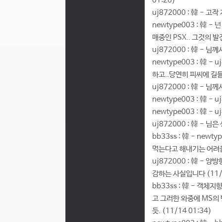
01:26)
uj872000 : 韓 - 
newtype003 : 韓 
매중인 PSX.. 그것의 발전
uj872000 : 韓 -
newtype003 : 韓 
하고..당연히 피씨에 길들
uj872000 : 韓 - 
newtype003 : 韓 -
newtype003 : 韓 -
uj872000 : 韓 - 
bb33ss : 韓 - n
먹는다고 해내기는 어려울것
uj872000 : 韓 -
감하는 사실입니다 (11/1
bb33ss : 韓 - 
고 그러한 와중에 MS의
듯. (11/14 01:34)