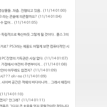
물들..차츰..진행되고 있음.. (11/14 01:00)
 라는 콘솔에 의존할까요? (11/14 01:04)
어... (11/14 01:05)
씨와 독립적으로 확산하듯 그렇게 될 것이다.. 플스 3의
 근거로? PS3라는 제품도 어떻게 보면 컴퓨터적인 시
PC진영의 기득권은 사실 없다. (11/14 01:07)
가정에서 여전히 주변부이지... (11/14 01:08)
안이 아무래도 쉽겠지? (11/14 01:09)
? oh~no (11/14 01:09)
.. 사이버 공간은 객체의 바다이니까... 그래서 해킹이
11/14 01:10)
지? 안그래? (11/14 01:11)
는 플렛폼은 그다지 큰 호응을 얻지 못할것이란 점입니다