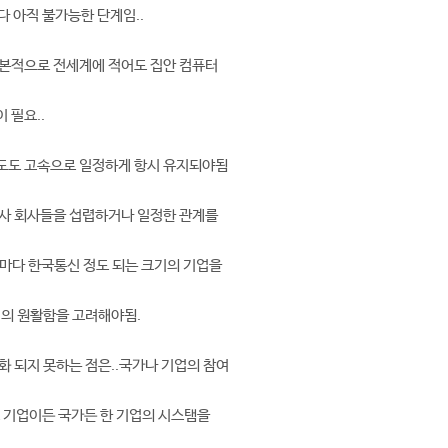
다 아직 불가능한 단계임..
기본적으로 전세계에 적어도 집안 컴퓨터
 필요..
도도 고속으로 일정하게 항시 유지되야됨
회사 회사들을 섭렵하거나 일정한 관계를
마다 한국통신 정도 되는 크기의 기업을
버의 원활함을 고려해야됨.
화 되지 못하는 점은..국가나 기업의 참여
 기업이든 국가든 한 기업의 시스탬을