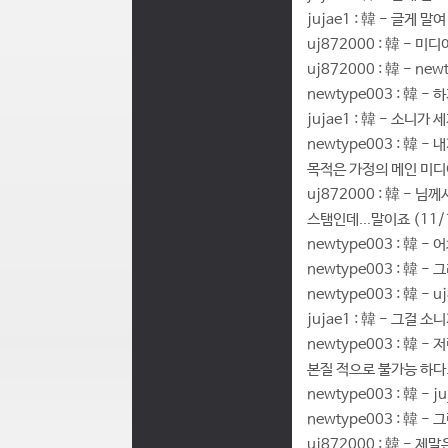
jujae1 : 韓 - 글게 
uj872000 : 韓 - 
uj872000 : 韓 - 
newtype003 : 韓 -
jujae1 : 韓 - 소니
newtype003 : 韓 
목적은 가정의 메인 미디어
uj872000 : 韓 -
스탬인데...말이죠 (11/1
newtype003 : 韓 
newtype003 : 韓 
newtype003 : 韓 
jujae1 : 韓 - 그걸
newtype003 : 韓
본질 적으로 불가능 하다. (
newtype003 : 韓 -
newtype003 : 韓 
uj872000 : 韓 -