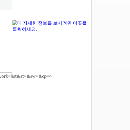
&work=list&st=&sw=&cp=4