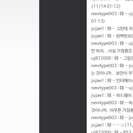
(11/14 01:12)
newtype003 : 韓 
01:13)
jujae1 : 韓 - 그런
jujae1 : 韓 - 완벽
newtype003 : 韓
만 하지... 사실 가정용은 
uj872000 : 韓 - 
newtype003 : 韓
는 것이니까... 보안이 무척 
jujae1 : 韓 - 인터
newtype003 : 韓 -
jujae1 : 韓 - 하드
newtype003 : 韓
것이니까.. 아무튼 가정용
newtype003 : 韓 -
jujae1 : 韓 - --;; (1
uj872000 : 韓 -