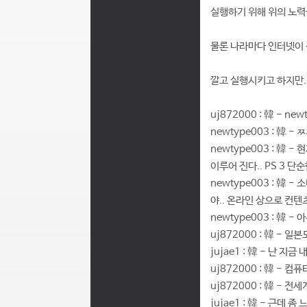
실행하기 위해 위의 노력
물론 나라마다 인터넷이
깔고 실행시키고 하지만..
uj872000 : 韓 - n
newtype003 : 韓 
newtype003 : 韓
이루어 진다.. PS 3 단
newtype003 : 韓
야.. 온라인 상으로 컨텐츠
newtype003 : 韓 
uj872000 : 韓 - 일본
jujae1 : 韓 - 난
uj872000 : 韓 -
uj872000 : 韓 - 
jujae1 : 韓 - 근데 좀 