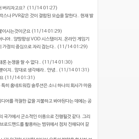
버리자고요? (11/14 01:27)
톱 박스나 PVR같은 것이 결합된 모습을 말한다.. 현재 발
이시는것이군요 (11/14 01:29)
기가 아니야.. 양방향성 VOD 시스템이지..온라인 게임기
정의 중심으로 자리 잡는다.. (11/14 01:29)
 논쟁을 할 수 없다.. (11/14 01:30)
이지.. 맘대로 생각해라.. 안녕.. (11/14 01:31)
(11/14 01:31)
흐름은 특히 홈네트워킹 솔루션은 소니 하나의 회사가 마음
도 미디어를 적절한 값을 지불하고 봐야된다는 데에는 공
부의 국가에서 군소적인 이용으로 진행될것 같다. 그리
의 브로드밴드를 활용하는 범위에서 점차 진해되어 갈