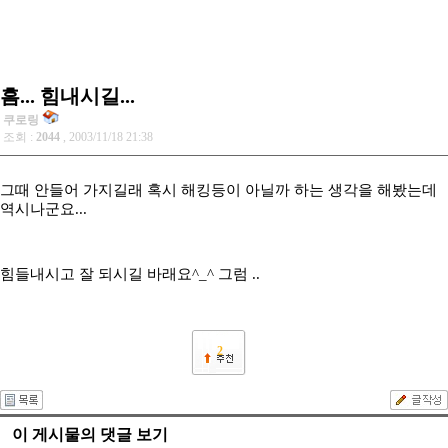
흠... 힘내시길...
쿠로링
조회 :
2044
, 2003/11/18 21:38
그때 안들어 가지길래 혹시 해킹등이 아닐까 하는 생각을 해봤는데
역시나군요...
힘들내시고 잘 되시길 바래요^_^ 그럼 ..
2
이 게시물의 댓글 보기