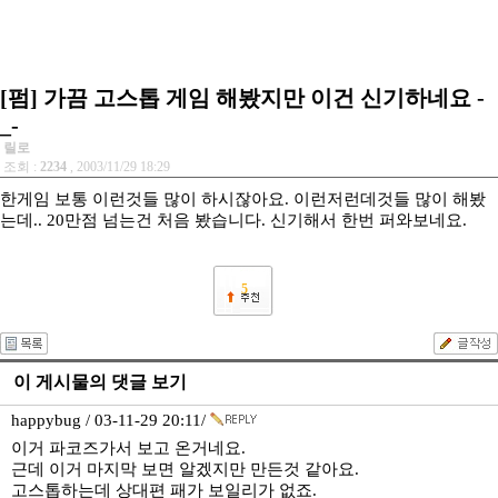
[펌] 가끔 고스톱 게임 해봤지만 이건 신기하네요 -
_-
릴로
조회 :
2234
, 2003/11/29 18:29
한게임 보통 이런것들 많이 하시잖아요. 이런저런데것들 많이 해봤
는데.. 20만점 넘는건 처음 봤습니다. 신기해서 한번 퍼와보네요.
5
이 게시물의 댓글 보기
happybug / 03-11-29 20:11/
이거 파코즈가서 보고 온거네요.
근데 이거 마지막 보면 알겠지만 만든것 같아요.
고스톱하는데 상대편 패가 보일리가 없죠.